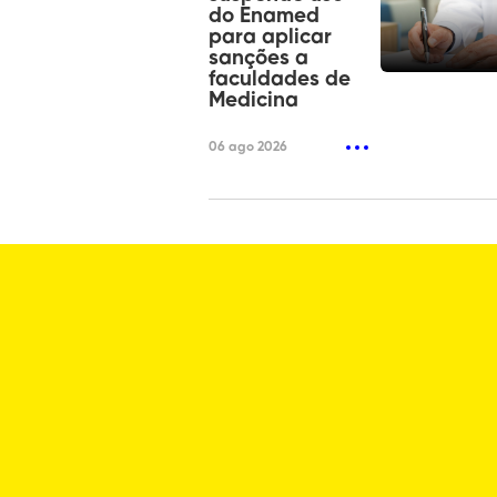
do Enamed
para aplicar
sanções a
faculdades de
Medicina
06 ago 2026