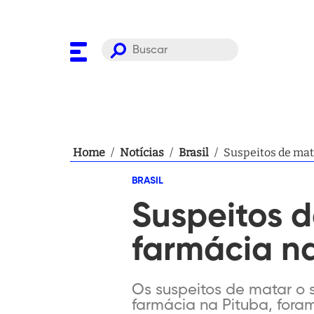
Home
/
Notícias
/
Brasil
/
Suspeitos de mat
BRASIL
Suspeitos 
farmácia na
Os suspeitos de matar o 
farmácia na Pituba, foram