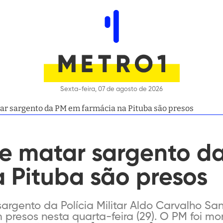
Sexta-feira, 07 de agosto de 2026
ar sargento da PM em farmácia na Pituba são presos
de matar sargento d
 Pituba são presos
sargento da Polícia Militar Aldo Carvalho S
 presos nesta quarta-feira (29). O PM foi mor