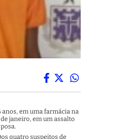
46 anos, em uma farmácia na
7 de janeiro, em um assalto
sposa.
Dos quatro suspeitos de