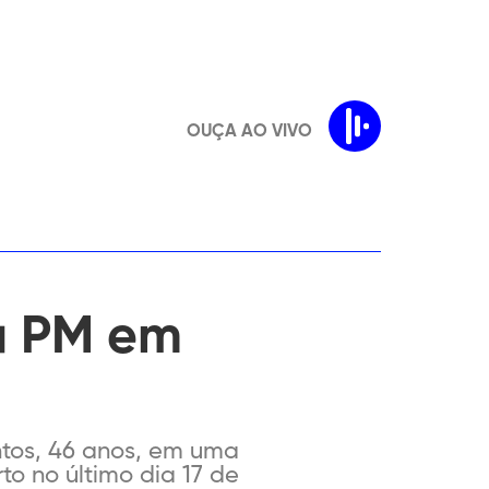
OUÇA AO VIVO
a PM em
antos, 46 anos, em uma
to no último dia 17 de