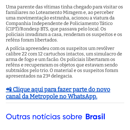
Uma parente das vítimas tinha chegado para visitar os
familiares no Loteamento Miragem e, ao perceber
uma movimentação estranha, acionou a viatura da
Companhia Independente de Policiamento Tático
(CIPT)/Rondesp BTS, que passava pelo local. Os
policiais invadiram a casa, renderam os suspeitos e os
reféns foram libertados.
A polícia apreendeu com os suspeitos um revólver
calibre 22 com 12 cartuchos intactos, um simulacro de
arma de fogo e um facão. Os policiais libertaram os
reféns e recuperaram os objetos que estavam sendo
subtraídos pelo trio. O material e os suspeitos foram
apresentados na 23ª delegacia.
📲 Clique aqui para fazer parte do novo
canal da Metropole no WhatsApp.
Outras
notícias sobre
Brasil