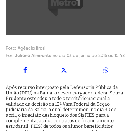
Foto:
Agência Brasil
Por:
Juliana Almirante
no dia 03 de junho de 2015 às 10:48
Após recurso interposto pela Defensoria Pública da
União (DPU) na Bahia, o desembargador federal Souza
Prudente estendeu a todo o território nacional a
validade da decisão da 12ª Vara Federal da Seção
Judiciária da Bahia, a qual determinou, no dia 30 de
abril, o imediato desbloqueio dos SisFIES para a
complementação dos contratos de financiamento
estudantil (FIES) de todos os alunos beneficiários