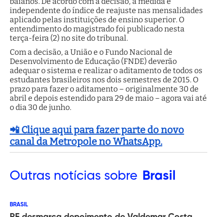
baianos. De acordo com a decisão, a medida é
independente do índice de reajuste nas mensalidades
aplicado pelas instituições de ensino superior. O
entendimento do magistrado foi publicado nesta
terça-feira (2) no site do tribunal.
Com a decisão, a União e o Fundo Nacional de
Desenvolvimento de Educação (FNDE) deverão
adequar o sistema e realizar o aditamento de todos os
estudantes brasileiros nos dois semestres de 2015. O
prazo para fazer o aditamento – originalmente 30 de
abril e depois estendido para 29 de maio – agora vai até
o dia 30 de junho.
📲 Clique aqui para fazer parte do novo
canal da Metropole no WhatsApp.
Outras
notícias sobre
Brasil
BRASIL