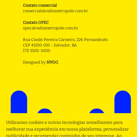
Contato comercial
comercial@radiometropole.com.br
Contato OPEC
opec@radiometropole.com.br
Rua Conde Pereira Carneiro, 226 Pernambués
CEP 41100-010 - Salvador, BA
(71) 3505-5000
Designed by
NVGO
.
Utilizamos cookies e outras tecnologias semelhantes para
melhorar sua experiência em nossa plataforma, personalizar
publicidade e recomendar conteúdos de seu interesse. Ao