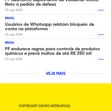
PF desmarca depoimento de Valdemar Costa
Neto a pedido de defesa
03 ago 2026
BRASIL
Usuários de Whatsapp relatam bloqueio de
conta na plataforma
03 ago 2026
BRASIL
PF endurece regras para controle de produtos
químicos e prevê multas de até R$ 350 mil
03 ago 2026
VEJA MAIS
COPYRIGHT GRUPO METROPOLE