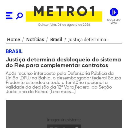
OUÇA AO
VIVO
Quinta-feira, 06 de agosto de 2026
Home
/
Notícias
/
Brasil
/
Justiça determina
desbloqueio do sistema
BRASIL
do Fies para
Justiça determina desbloqueio do sistema
complementar
do Fies para complementar contratos
contratos
Após recurso interposto pela Defensoria Pública da
União (DPU) na Bahia, o desembargador federal Souza
Prudente estendeu a todo o território nacional a
validade da decisão da 12ª Vara Federal da Seção
Judiciária da Bahia. [Leia mais...]