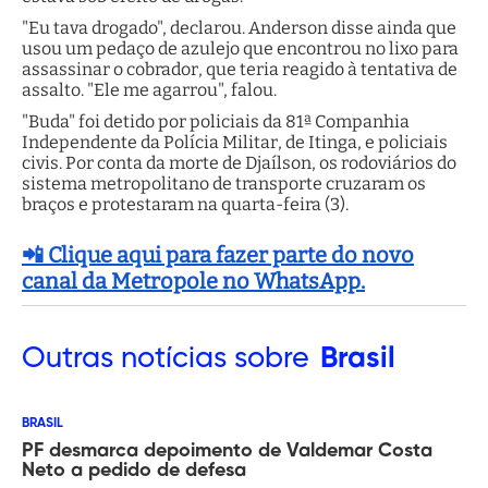
"Eu tava drogado", declarou. Anderson disse ainda que
usou um pedaço de azulejo que encontrou no lixo para
assassinar o cobrador, que teria reagido à tentativa de
assalto. "Ele me agarrou", falou.
"Buda" foi detido por policiais da 81ª Companhia
Independente da Polícia Militar, de Itinga, e policiais
civis. Por conta da morte de Djaílson, os rodoviários do
sistema metropolitano de transporte cruzaram os
braços e protestaram na quarta-feira (3).
📲 Clique aqui para fazer parte do novo
canal da Metropole no WhatsApp.
Outras
notícias sobre
Brasil
BRASIL
PF desmarca depoimento de Valdemar Costa
Neto a pedido de defesa