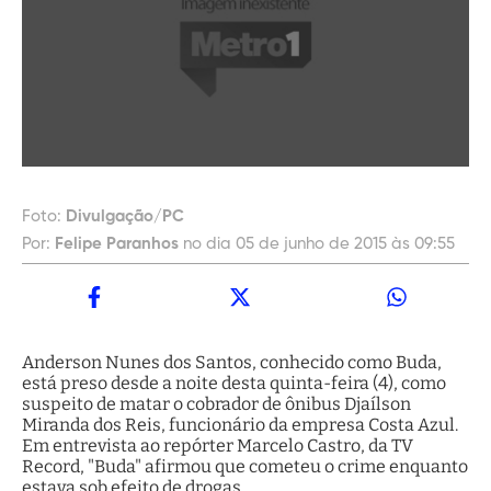
Foto:
Divulgação/PC
Por:
Felipe Paranhos
no dia 05 de junho de 2015 às 09:55
Anderson Nunes dos Santos, conhecido como Buda,
está preso desde a noite desta quinta-feira (4), como
suspeito de matar o cobrador de ônibus Djaílson
Miranda dos Reis, funcionário da empresa Costa Azul.
Em entrevista ao repórter Marcelo Castro, da TV
Record, "Buda" afirmou que cometeu o crime enquanto
estava sob efeito de drogas.