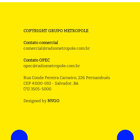
COPYRIGHT GRUPO METROPOLE
Contato comercial
comercial@radiometropole.com.br
Contato OPEC
opec@radiometropole.com.br
Rua Conde Pereira Carneiro, 226 Pernambués
CEP 41100-010 - Salvador, BA
(71) 3505-5000
Designed by
NVGO
.