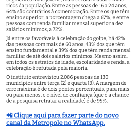
ricos da população. Entre as pessoas de 16 a 24 anos,
64% são contrários à comemoração. Entre os que têm
ensino superior, a porcentagem chega a 67%, e entre
pessoas com renda familiar mensal superior a dez
salários mínimos, a 72%.
Já entre os favoráveis à celebração do golpe, há 42%
das pessoas com mais de 60 anos, 43% dos que têm
ensino fundamental e 39% dos que têm renda mensal
familiar de até dois salários mínimos. Mesmo assim,
em todos os estratos de idade, escolaridade e renda, a
celebração é refutada pela maioria.
O instituto entrevistou 2.086 pessoas de 130
municípios entre terça (2) e quarta (3). A margem de
erro máxima é de dois pontos percentuais, para mais
ou para menos, e o nível de confiança (que é a chance
de a pesquisa retratar a realidade) é de 95%.
📲 Clique aqui para fazer parte do novo
canal da Metropole no WhatsApp.