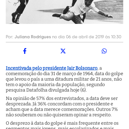
Por:
Juliana Rodrigues
no dia 06 de abril de 2019 às 10:30
Incentivada pelo presidente Jair Bolsonaro
, a
comemoração do dia 31 de março de 1964, data do golpe
que levou o país a uma ditadura militar de 21 anos, não
tem o apoio da maioria da população, segundo
pesquisa Datafolha divulgada hoje (6).
Na opinião de 57% dos entrevistados, a data deve ser
desprezada. Já 36% concordam com o presidente e
acham que a data merece comemorações. Outros 7%
não souberam ou não quiseram opinar a respeito.
O desprezo à data do golpe é mais frequente entre os
segmentos mais jovens, mais escolarizados e mais