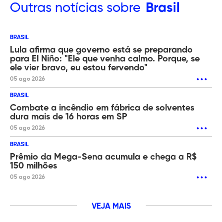
Outras
notícias sobre
Brasil
BRASIL
Lula afirma que governo está se preparando
para El Niño: "Ele que venha calmo. Porque, se
ele vier bravo, eu estou fervendo"
05 ago 2026
BRASIL
Combate a incêndio em fábrica de solventes
dura mais de 16 horas em SP
05 ago 2026
BRASIL
Prêmio da Mega-Sena acumula e chega a R$
150 milhões
05 ago 2026
VEJA MAIS