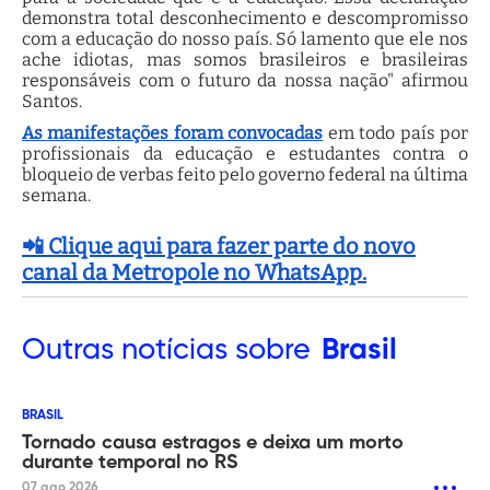
demonstra total desconhecimento e descompromisso
com a educação do nosso país. Só lamento que ele nos
ache idiotas, mas somos brasileiros e brasileiras
responsáveis com o futuro da nossa nação" afirmou
Santos.
As manifestações foram convocadas
em todo país por
profissionais da educação e estudantes contra o
bloqueio de verbas feito pelo governo federal na última
semana.
📲 Clique aqui para fazer parte do novo
canal da Metropole no WhatsApp.
Outras
notícias sobre
Brasil
BRASIL
Tornado causa estragos e deixa um morto
durante temporal no RS
07 ago 2026