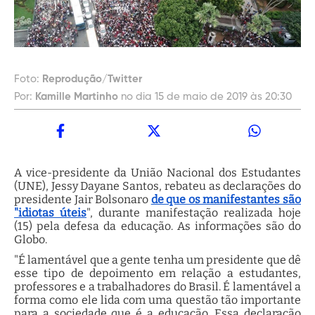
Foto:
Reprodução/Twitter
Por:
Kamille Martinho
no dia 15 de maio de 2019 às 20:30
A vice-presidente da União Nacional dos Estudantes
(UNE), Jessy Dayane Santos, rebateu as declarações do
presidente Jair Bolsonaro
de que os manifestantes são
"idiotas úteis
", durante manifestação realizada hoje
(15) pela defesa da educação. As informações são do
Globo.
"É lamentável que a gente tenha um presidente que dê
esse tipo de depoimento em relação a estudantes,
professores e a trabalhadores do Brasil. É lamentável a
forma como ele lida com uma questão tão importante
para a sociedade que é a educação. Essa declaração