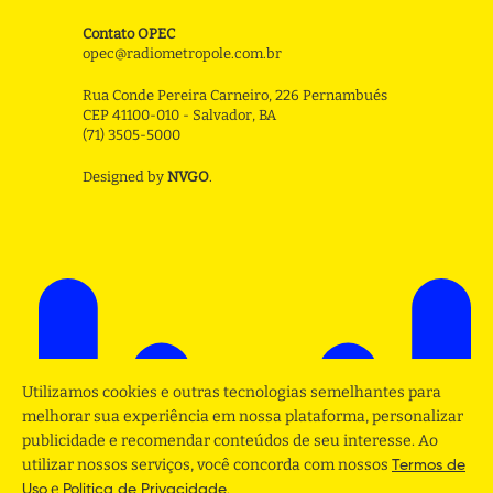
Contato OPEC
opec@radiometropole.com.br
Rua Conde Pereira Carneiro, 226 Pernambués
CEP 41100-010 - Salvador, BA
(71) 3505-5000
Designed by
NVGO
.
Utilizamos cookies e outras tecnologias semelhantes para
melhorar sua experiência em nossa plataforma, personalizar
publicidade e recomendar conteúdos de seu interesse. Ao
utilizar nossos serviços, você concorda com nossos
Termos de
e
.
Uso
Politica de Privacidade