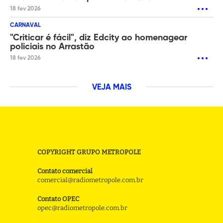
18 fev 2026
CARNAVAL
"Criticar é fácil", diz Edcity ao homenagear
policiais no Arrastão
18 fev 2026
VEJA MAIS
COPYRIGHT GRUPO METROPOLE
Contato comercial
comercial@radiometropole.com.br
Contato OPEC
opec@radiometropole.com.br