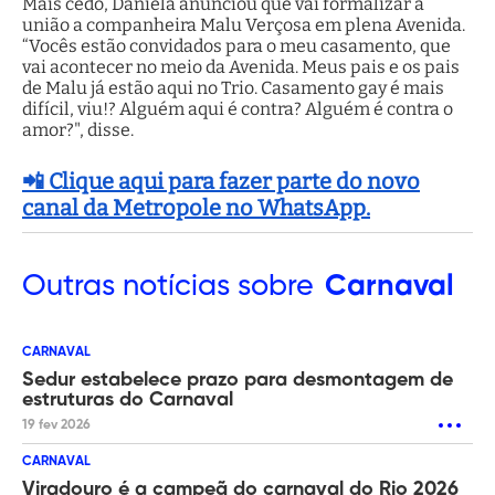
Mais cedo, Daniela anunciou que vai formalizar a
união a companheira Malu Verçosa em plena Avenida.
“Vocês estão convidados para o meu casamento, que
vai acontecer no meio da Avenida. Meus pais e os pais
de Malu já estão aqui no Trio. Casamento gay é mais
difícil, viu!? Alguém aqui é contra? Alguém é contra o
amor?", disse.
📲 Clique aqui para fazer parte do novo
canal da Metropole no WhatsApp.
Outras
notícias sobre
Carnaval
CARNAVAL
Sedur estabelece prazo para desmontagem de
estruturas do Carnaval
19 fev 2026
CARNAVAL
Viradouro é a campeã do carnaval do Rio 2026