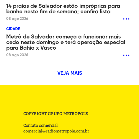
14 praias de Salvador estão impróprias para
banho neste fim de semana; confira lista
08 ago 2026
CIDADE
Metrô de Salvador começa a funcionar mais
cedo neste domingo e terá operação especial
para Bahia x Vasco
08 ago 2026
VEJA MAIS
COPYRIGHT GRUPO METROPOLE
Contato comercial
comercial@radiometropole.com.br