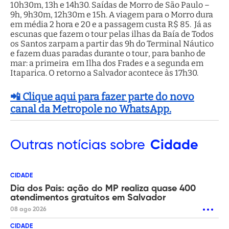
10h30m, 13h e 14h30. Saídas de Morro de São Paulo –
9h, 9h30m, 12h30m e 15h. A viagem para o Morro dura
em média 2 hora e 20 e a passagem custa R$ 85. Já as
escunas que fazem o tour pelas ilhas da Baía de Todos
os Santos zarpam a partir das 9h do Terminal Náutico
e fazem duas paradas durante o tour, para banho de
mar: a primeira em Ilha dos Frades e a segunda em
Itaparica. O retorno a Salvador acontece às 17h30.
📲 Clique aqui para fazer parte do novo
canal da Metropole no WhatsApp.
Outras
notícias sobre
Cidade
CIDADE
Dia dos Pais: ação do MP realiza quase 400
atendimentos gratuitos em Salvador
08 ago 2026
CIDADE