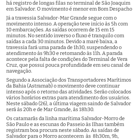
há registro de longas filas no terminal de São Joaquim
em Salvador. O movimento é menor em Bom Despacho
Já a travessia Salvador-Mar Grande segue com o
movimento intenso. A operação teve início às 5h com
10 embarcações. As saídas ocorrem de 15 em 15
minutos. No sentido inverso o fluxo é tranquilo com
saídas a cada 30 minutos. Devido a maré baixa, a
travessia fará uma parada de 1h30, suspendendo o
atendimento às 9h30 e retomando às 11h. A parada
acontece pela falta de condições do Terminal de Vera
Cruz, que possui pouca profundidade em seu canal de
navegação.
Segundo a Associação dos Transportadores Marítimos
da Bahia (Astramab) o movimento deve continuar
intenso após o retorno das atividades. Serão colocados
vários horários extras para atendimento dos usuários.
Neste sábado (26), a última viagem saindo de Salvador
será às 20h e de Mar Grande, às 18h30.
Os catamarãs da linha marítima Salvador-Morro de
São Paulo e as escunas do Passeio às Ilhas também
registram boa procura neste sábado. As saídas de
Salvador para o Morro acontecem às 8h30m, 9h,