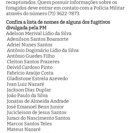
recapturados. Quem possuir informações sobre os
foragidos deve entrar em contato com a Polícia Militar
através do número (71) 3622-7873.
Confira a lista de nomes de alguns dos fugitivos
divulgada pela PM
Adelson Merival Lídio da Silva
Adenilson Santos Boamorte
Adriel Nunes Santos
Antônio Dogimário Lídio da Silva
Antônio Guedes Filho
Cleiton Santos Prazeres
Deivid Cardoso Pinto
Fabrício Araújo Costa
Gladistone Estrela Azevedo
Ivan Luiz Nazaré
Jackson Dias Duplar
João Paulo da Silva
Jonatas de Almeida Andrade
José Emanoel Benn Junior
Jucicleison de Jesus Santos
Juraci do Nascimento Santos
Marcos Santos Teles
Mateus Nazaré