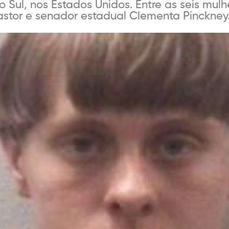
o Sul, nos Estados Unidos. Entre as seis mul
stor e senador estadual Clementa Pinckney. [