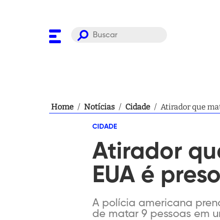
Home
/
Notícias
/
Cidade
/
Atirador que ma
CIDADE
Atirador qu
EUA é pres
A polícia americana prend
de matar 9 pessoas em u