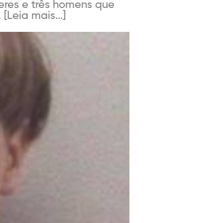
heres e três homens que
Leia mais...]