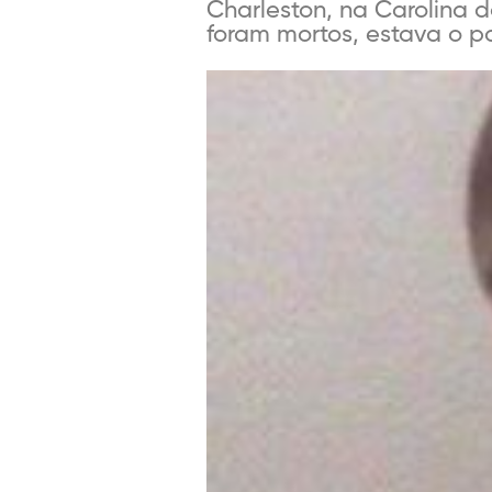
Charleston, na Carolina d
foram mortos, estava o pa