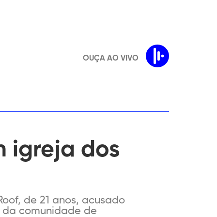
OUÇA AO VIVO
 igreja dos
 Roof, de 21 anos, acusado
os da comunidade de