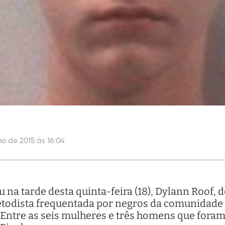
ho de 2015 às 16:04
 na tarde desta quinta-feira (18), Dylann Roof, 
todista frequentada por negros da comunidade 
 Entre as seis mulheres e três homens que foram