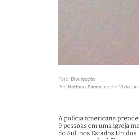
Foto:
Divulgação
Por:
Matheus Simoni
no dia 18 de jun
A polícia americana prendeu
9 pessoas em uma igreja me
do Sul, nos Estados Unidos.