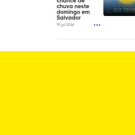
chance de
chuva neste
domingo em
Salvador
19 jul 2026