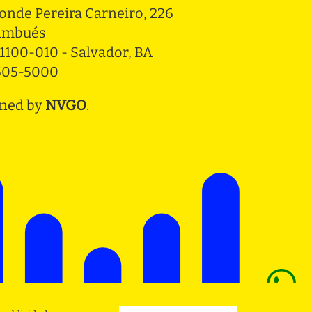
onde Pereira Carneiro, 226 
ambués
1100-010 - Salvador, BA
3505-5000
ned by
NVGO
.