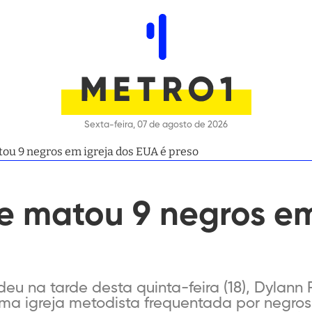
Sexta-feira, 07 de agosto de 2026
tou 9 negros em igreja dos EUA é preso
e matou 9 negros em
o
eu na tarde desta quinta-feira (18), Dylann
ma igreja metodista frequentada por negr