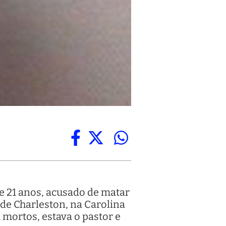
de 21 anos, acusado de matar
de Charleston, na Carolina
 mortos, estava o pastor e