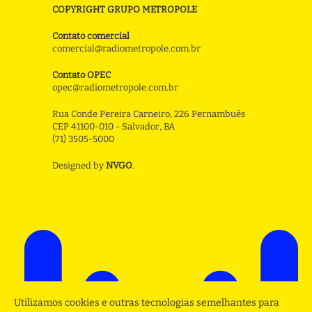
COPYRIGHT GRUPO METROPOLE
Contato comercial
comercial@radiometropole.com.br
Contato OPEC
opec@radiometropole.com.br
Rua Conde Pereira Carneiro, 226 Pernambués
CEP 41100-010 - Salvador, BA
(71) 3505-5000
Designed by
NVGO
.
Utilizamos cookies e outras tecnologias semelhantes para