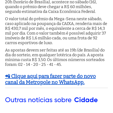
20h (horário de Brasília), acontece no sábado (16),
quando o prêmio deve chegar a R$ 60 milhões,
segundo estimativa da Caixa Econômica Federal.
O valor total do prêmio da Mega-Sena neste sábado,
caso aplicado na poupança da CAIXA, renderia mais de
R$ 430,7 mil por mês, o equivalente a cerca de R$ 14,3
mil por dia. Com o valor também é possível adquirir 37
imóveis de R$ 1,6 milhão cada, ou uma frota de 92
carros esportivos de luxo.
As apostas devem ser feitas até as 19h (de Brasília) do
dia do sorteio, em qualquer lotérica do país. A aposta
mínima custa R$ 3,50. Os últimos números sorteados
foram: 02 - 14 - 20 - 25 - 41 - 45.
📲 Clique aqui para fazer parte do novo
canal da Metropole no WhatsApp.
Outras
notícias sobre
Cidade