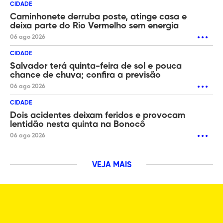
CIDADE
Caminhonete derruba poste, atinge casa e
deixa parte do Rio Vermelho sem energia
06 ago 2026
CIDADE
Salvador terá quinta-feira de sol e pouca
chance de chuva; confira a previsão
06 ago 2026
CIDADE
Dois acidentes deixam feridos e provocam
lentidão nesta quinta na Bonocô
06 ago 2026
VEJA MAIS