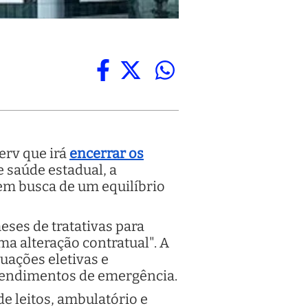
erv que irá
encerrar os
e saúde estadual, a
em busca de um equilíbrio
ses de tratativas para
ma alteração contratual". A
tuações eletivas e
atendimentos de emergência.
e leitos, ambulatório e