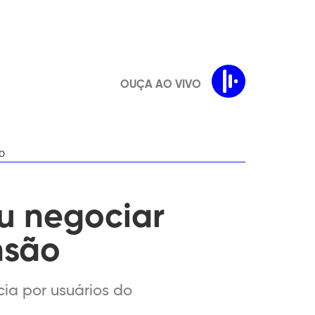
OUÇA AO VIVO
o
ou negociar
nsão
a por usuários do