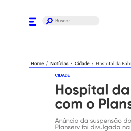
Home
/
Notícias
/
Cidade
/
Hospital da Bah
CIDADE
Hospital da
com o Plan
Anúncio da suspensão do
Planserv foi divulgada na 