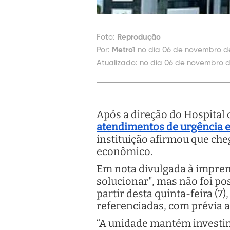
Foto:
Reprodução
Por:
Metro1
no dia 06 de novembro de
Atualizado:
no dia 06 de novembro de
Após a direção do Hospital
atendimentos de urgência 
instituição afirmou que ch
econômico.
Em nota divulgada à imprens
solucionar", mas não foi po
partir desta quinta-feira (7
referenciadas, com prévia 
“A unidade mantém investime