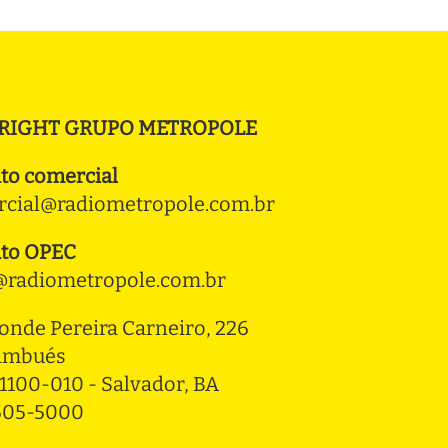
RIGHT GRUPO METROPOLE
to comercial
cial@radiometropole.com.br
to OPEC
radiometropole.com.br
onde Pereira Carneiro, 226 
ambués
1100-010 - Salvador, BA
3505-5000