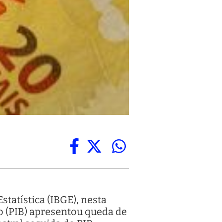
statística (IBGE), nesta
to (PIB) apresentou queda de