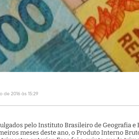
o de 2016 às 15:29
gados pelo Instituto Brasileiro de Geografia e E
primeiros meses deste ano, o Produto Interno Bru