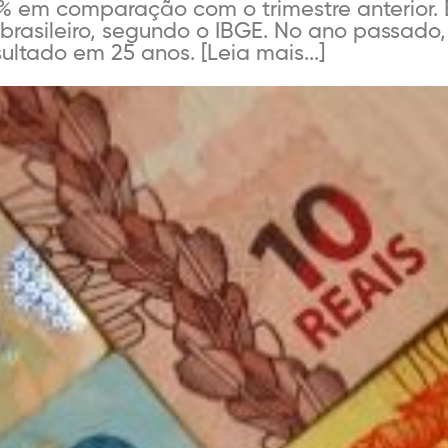
 em comparação com o trimestre anterior. E
 brasileiro, segundo o IBGE. No ano passado,
sultado em 25 anos. [Leia mais...]