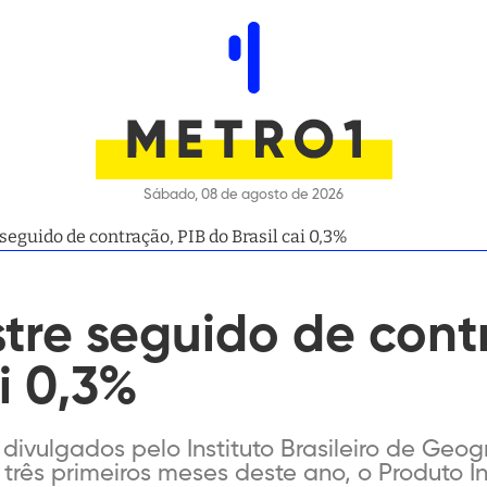
Sábado, 08 de agosto de 2026
seguido de contração, PIB do Brasil cai 0,3%
stre seguido de cont
i 0,3%
vulgados pelo Instituto Brasileiro de Geogra
s três primeiros meses deste ano, o Produto In