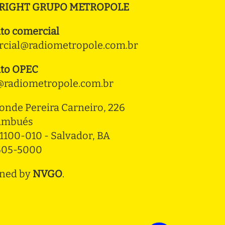
RIGHT GRUPO METROPOLE
to comercial
cial@radiometropole.com.br
to OPEC
radiometropole.com.br
onde Pereira Carneiro, 226 
ambués
1100-010 - Salvador, BA
3505-5000
ned by
NVGO
.