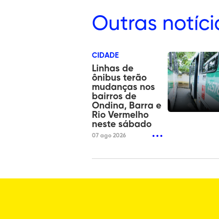
Outras
notíci
CIDADE
Linhas de
ônibus terão
mudanças nos
bairros de
Ondina, Barra e
Rio Vermelho
neste sábado
07 ago 2026