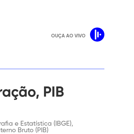
OUÇA AO VIVO
ração, PIB
fia e Estatística (IBGE),
terno Bruto (PIB)