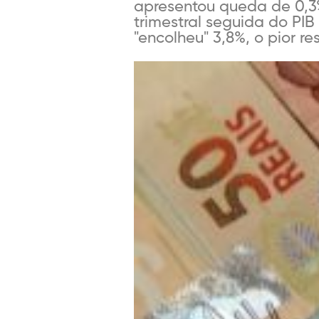
apresentou queda de 0,3%
trimestral seguida do PIB
"encolheu" 3,8%, o pior re