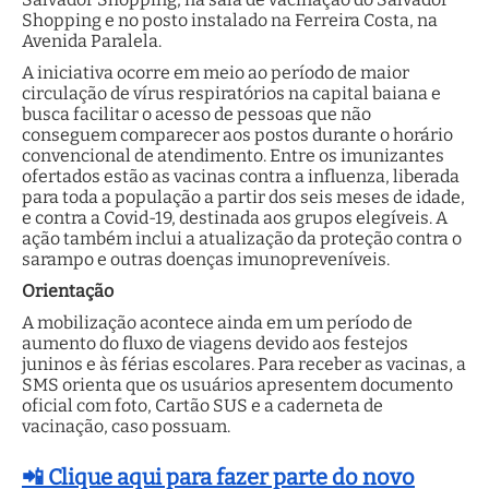
Shopping e no posto instalado na Ferreira Costa, na
Avenida Paralela.
A iniciativa ocorre em meio ao período de maior
circulação de vírus respiratórios na capital baiana e
busca facilitar o acesso de pessoas que não
conseguem comparecer aos postos durante o horário
convencional de atendimento. Entre os imunizantes
ofertados estão as vacinas contra a influenza, liberada
para toda a população a partir dos seis meses de idade,
e contra a Covid-19, destinada aos grupos elegíveis. A
ação também inclui a atualização da proteção contra o
sarampo e outras doenças imunopreveníveis.
Orientação
A mobilização acontece ainda em um período de
aumento do fluxo de viagens devido aos festejos
juninos e às férias escolares. Para receber as vacinas, a
SMS orienta que os usuários apresentem documento
oficial com foto, Cartão SUS e a caderneta de
vacinação, caso possuam.
📲 Clique aqui para fazer parte do novo