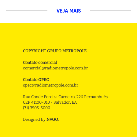
VEJA MAIS
COPYRIGHT GRUPO METROPOLE
Contato comercial
comercial@radiometropole.com.br
Contato OPEC
opec@radiometropole.com.br
Rua Conde Pereira Carneiro, 226 Pernambués
CEP 41100-010 - Salvador, BA
(71) 3505-5000
Designed by
NVGO
.