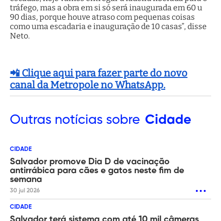
tráfego, mas a obra em si só será inaugurada em 60 u
90 dias, porque houve atraso com pequenas coisas
como uma escadaria e inauguração de 10 casas”, disse
Neto.
📲 Clique aqui para fazer parte do novo
canal da Metropole no WhatsApp.
Outras
notícias sobre
Cidade
CIDADE
Salvador promove Dia D de vacinação
antirrábica para cães e gatos neste fim de
semana
30 jul 2026
CIDADE
Salvador terá sistema com até 10 mil câmeras