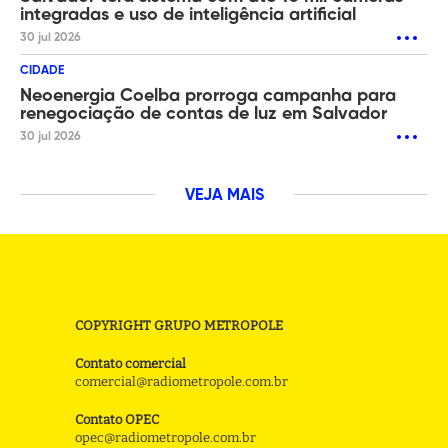
integradas e uso de inteligência artificial
30 jul 2026
CIDADE
Neoenergia Coelba prorroga campanha para
renegociação de contas de luz em Salvador
30 jul 2026
VEJA MAIS
COPYRIGHT GRUPO METROPOLE
Contato comercial
comercial@radiometropole.com.br
Contato OPEC
opec@radiometropole.com.br