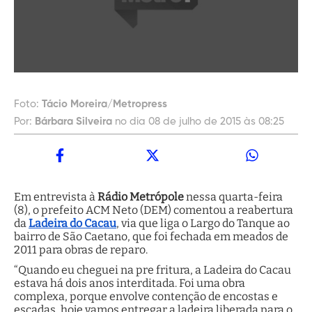
Foto:
Tácio Moreira/Metropress
Por:
Bárbara Silveira
no dia 08 de julho de 2015 às 08:25
Em entrevista à
Rádio Metrópole
nessa quarta-feira
(8), o prefeito ACM Neto (DEM) comentou a reabertura
da
Ladeira do Cacau
, via que liga o Largo do Tanque ao
bairro de São Caetano, que foi fechada em meados de
2011 para obras de reparo.
“Quando eu cheguei na pre fritura, a Ladeira do Cacau
estava há dois anos interditada. Foi uma obra
complexa, porque envolve contenção de encostas e
escadas, hoje vamos entregar a ladeira liberada para o