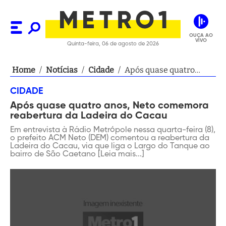
OUÇA AO
VIVO
Quinta-feira, 06 de agosto de 2026
Home
/
Notícias
/
Cidade
/
Após quase quatro
anos, Neto comemora
CIDADE
reabertura da Ladeira
Após quase quatro anos, Neto comemora
do Cacau
reabertura da Ladeira do Cacau
Em entrevista à Rádio Metrópole nessa quarta-feira (8),
o prefeito ACM Neto (DEM) comentou a reabertura da
Ladeira do Cacau, via que liga o Largo do Tanque ao
bairro de São Caetano [Leia mais...]