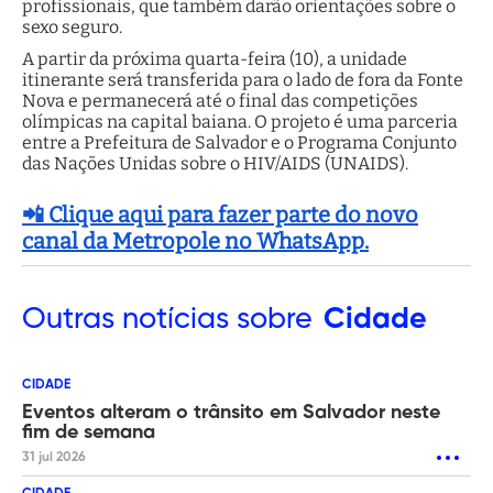
profissionais, que também darão orientações sobre o
sexo seguro.
A partir da próxima quarta-feira (10), a unidade
itinerante será transferida para o lado de fora da Fonte
Nova e permanecerá até o final das competições
olímpicas na capital baiana. O projeto é uma parceria
entre a Prefeitura de Salvador e o Programa Conjunto
das Nações Unidas sobre o HIV/AIDS (UNAIDS).
📲 Clique aqui para fazer parte do novo
canal da Metropole no WhatsApp.
Outras
notícias sobre
Cidade
CIDADE
Eventos alteram o trânsito em Salvador neste
fim de semana
31 jul 2026