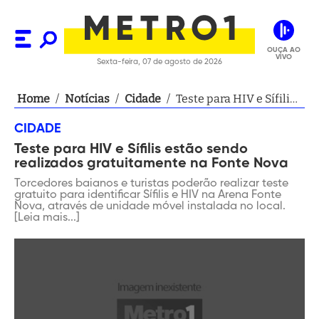
OUÇA AO
VIVO
Sexta-feira, 07 de agosto de 2026
Home
/
Notícias
/
Cidade
/
Teste para HIV e Sífilis
estão sendo realizados
CIDADE
gratuitamente na Fonte
Teste para HIV e Sífilis estão sendo
Nova
realizados gratuitamente na Fonte Nova
Torcedores baianos e turistas poderão realizar teste
gratuito para identificar Sífilis e HIV na Arena Fonte
Nova, através de unidade móvel instalada no local.
[Leia mais...]