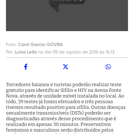
Foto:
Carol Garcia/GOVBA
Por:
Luiza Leão
no dia 09 de agosto de 2016 às 16:13
Torcedores baianos e turistas poderão realizar teste
gratuito para identificar Sífilis e HIV na Arena Fonte
Nova, através de unidade móvel instalada no local. Ao
todo, 39 testes já foram efetuados e três pessoas
tiveram resultado positivo para sífilis. Outras doenças
sexualmente transmissíveis (DSTs) poderão ser
diagnosticadas através desse procedimento que é
realizado em apenas 30 minutos. Preservativos
femininos e masculinos serão distribuídos pelos