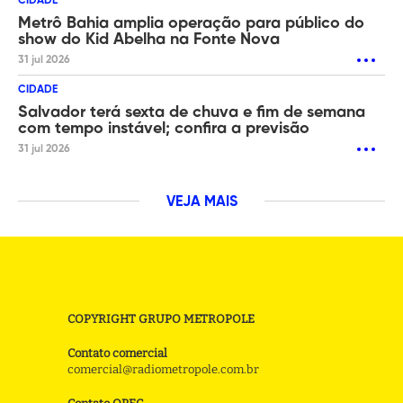
CIDADE
Metrô Bahia amplia operação para público do
show do Kid Abelha na Fonte Nova
31 jul 2026
CIDADE
Salvador terá sexta de chuva e fim de semana
com tempo instável; confira a previsão
31 jul 2026
VEJA MAIS
COPYRIGHT GRUPO METROPOLE
Contato comercial
comercial@radiometropole.com.br