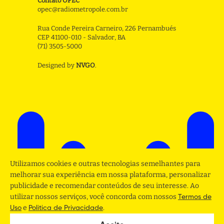
Contato OPEC
opec@radiometropole.com.br
Rua Conde Pereira Carneiro, 226 Pernambués
CEP 41100-010 - Salvador, BA
(71) 3505-5000
Designed by
NVGO
.
Utilizamos cookies e outras tecnologias semelhantes para
melhorar sua experiência em nossa plataforma, personalizar
publicidade e recomendar conteúdos de seu interesse. Ao
utilizar nossos serviços, você concorda com nossos
Termos de
e
.
Uso
Politica de Privacidade