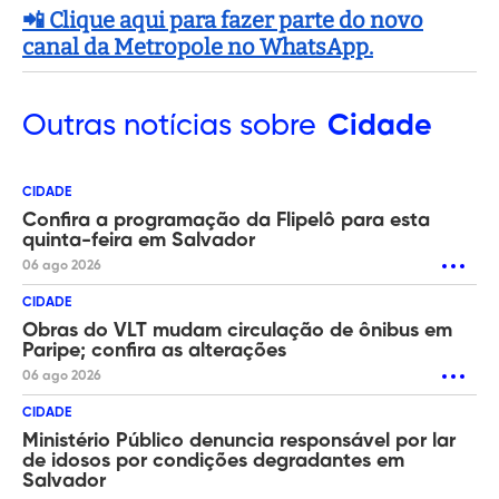
📲 Clique aqui para fazer parte do novo
canal da Metropole no WhatsApp.
Outras
notícias sobre
Cidade
CIDADE
Confira a programação da Flipelô para esta
quinta-feira em Salvador
06 ago 2026
CIDADE
Obras do VLT mudam circulação de ônibus em
Paripe; confira as alterações
06 ago 2026
CIDADE
Ministério Público denuncia responsável por lar
de idosos por condições degradantes em
Salvador