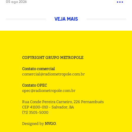
05 ago 2026
VEJA MAIS
COPYRIGHT GRUPO METROPOLE
Contato comercial
comercial@radiometropole.com.br
Contato OPEC
opec@radiometropole.com.br
Rua Conde Pereira Carneiro, 226 Pernambués
CEP 41100-010 - Salvador, BA
(71) 3505-5000
Designed by
NVGO
.