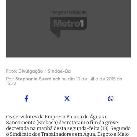
Foto:
Divulgação / Sindae-Ba
Por:
Stephanie Suerdieck
no dia 13 de julho de 2015 às
15:22
Os servidores da Empresa Baiana de Águas e
Saneamento (Embasa) decretaram o fim da greve
decretada na manhã desta segunda-feira (13). Segundo
o Sindicato dos Trabalhadores em Água, Esgoto e Meio