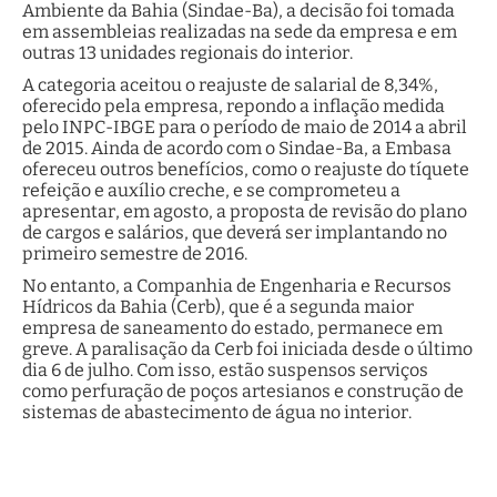
Ambiente da Bahia (Sindae-Ba), a decisão foi tomada
em assembleias realizadas na sede da empresa e em
outras 13 unidades regionais do interior.
A categoria aceitou o reajuste de salarial de 8,34%,
oferecido pela empresa, repondo a inflação medida
pelo INPC-IBGE para o período de maio de 2014 a abril
de 2015. Ainda de acordo com o Sindae-Ba, a Embasa
ofereceu outros benefícios, como o reajuste do tíquete
refeição e auxílio creche, e se comprometeu a
apresentar, em agosto, a proposta de revisão do plano
de cargos e salários, que deverá ser implantando no
primeiro semestre de 2016.
No entanto, a Companhia de Engenharia e Recursos
Hídricos da Bahia (Cerb), que é a segunda maior
empresa de saneamento do estado, permanece em
greve. A paralisação da Cerb foi iniciada desde o último
dia 6 de julho. Com isso, estão suspensos serviços
como perfuração de poços artesianos e construção de
sistemas de abastecimento de água no interior.