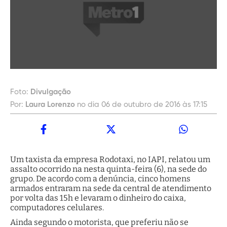
Foto:
Divulgação
Por:
Laura Lorenzo
no dia 06 de outubro de 2016 às 17:15
Um taxista da empresa Rodotaxi, no IAPI, relatou um
assalto ocorrido na nesta quinta-feira (6), na sede do
grupo. De acordo com a denúncia, cinco homens
armados entraram na sede da central de atendimento
por volta das 15h e levaram o dinheiro do caixa,
computadores celulares.
Ainda segundo o motorista, que preferiu não se