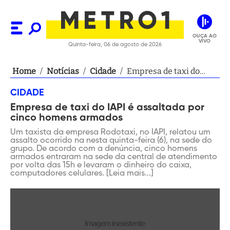
OUÇA AO
VIVO
Quinta-feira, 06 de agosto de 2026
Home
/
Notícias
/
Cidade
/
Empresa de taxi do
IAPI é assaltada por
CIDADE
cinco homens armados
Empresa de taxi do IAPI é assaltada por
cinco homens armados
Um taxista da empresa Rodotaxi, no IAPI, relatou um
assalto ocorrido na nesta quinta-feira (6), na sede do
grupo. De acordo com a denúncia, cinco homens
armados entraram na sede da central de atendimento
por volta das 15h e levaram o dinheiro do caixa,
computadores celulares. [Leia mais...]