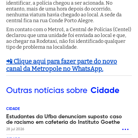
identificar, a polícia chegou a ser acionada. No
entanto, mais de uma hora depois do ocorrido,
nenhuma viatura havia chegado ao local. A sede da
central fica na rua Conde Porto Alegre.
Em contato com o Metro1, a Central de Polícias (Centel)
declarou que uma unidade foi enviada ao local e que,
ao chegar na Rodotaxi, não foi identificado qualquer
tipo de problema na localidade.
📲 Clique aqui para fazer parte do novo
canal da Metropole no WhatsApp.
Outras
notícias sobre
Cidade
CIDADE
Estudantes da Ufba denunciam suposto caso
de racismo em cafeteria do Instituto Goethe
28 jul 2026