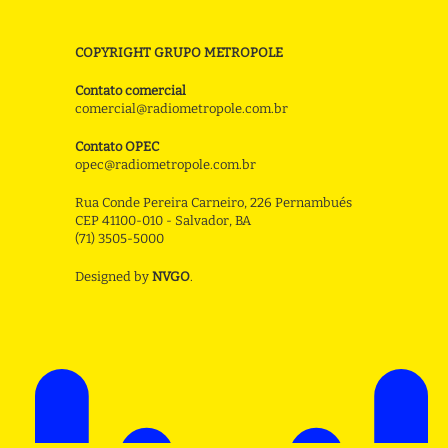
COPYRIGHT GRUPO METROPOLE
Contato comercial
comercial@radiometropole.com.br
Contato OPEC
opec@radiometropole.com.br
Rua Conde Pereira Carneiro, 226 Pernambués
CEP 41100-010 - Salvador, BA
(71) 3505-5000
Designed by
NVGO
.