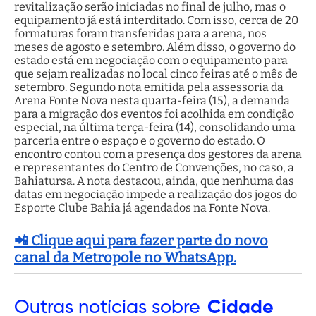
revitalização serão iniciadas no final de julho, mas o
equipamento já está interditado. Com isso, cerca de 20
formaturas foram transferidas para a arena, nos
meses de agosto e setembro. Além disso, o governo do
estado está em negociação com o equipamento para
que sejam realizadas no local cinco feiras até o mês de
setembro. Segundo nota emitida pela assessoria da
Arena Fonte Nova nesta quarta-feira (15), a demanda
para a migração dos eventos foi acolhida em condição
especial, na última terça-feira (14), consolidando uma
parceria entre o espaço e o governo do estado. O
encontro contou com a presença dos gestores da arena
e representantes do Centro de Convenções, no caso, a
Bahiatursa. A nota destacou, ainda, que nenhuma das
datas em negociação impede a realização dos jogos do
Esporte Clube Bahia já agendados na Fonte Nova.
📲 Clique aqui para fazer parte do novo
canal da Metropole no WhatsApp.
Outras
notícias sobre
Cidade