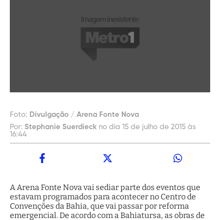
Foto:
Divulgação / Arena Fonte Nova
Por:
Stephanie Suerdieck
no dia 15 de julho de 2015 às
16:44
A Arena Fonte Nova vai sediar parte dos eventos que
estavam programados para acontecer no Centro de
Convenções da Bahia, que vai passar por reforma
emergencial. De acordo com a Bahiatursa, as obras de