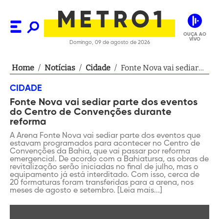
OUÇA AO
VIVO
Domingo, 09 de agosto de 2026
Home
/
Notícias
/
Cidade
/
Fonte Nova vai sediar
parte dos eventos do
CIDADE
Centro de Convenções
Fonte Nova vai sediar parte dos eventos
durante reforma
do Centro de Convenções durante
reforma
A Arena Fonte Nova vai sediar parte dos eventos que
estavam programados para acontecer no Centro de
Convenções da Bahia, que vai passar por reforma
emergencial. De acordo com a Bahiatursa, as obras de
revitalização serão iniciadas no final de julho, mas o
equipamento já está interditado. Com isso, cerca de
20 formaturas foram transferidas para a arena, nos
meses de agosto e setembro. [Leia mais...]