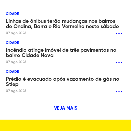
CIDADE
Linhas de ônibus terão mudanças nos bairros
de Ondina, Barra e Rio Vermelho neste sábado
07 ago 2026
CIDADE
Incêndio atinge imóvel de três pavimentos no
bairro Cidade Nova
07 ago 2026
CIDADE
Prédio é evacuado após vazamento de gás no
Stiep
07 ago 2026
VEJA MAIS