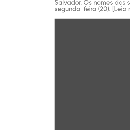
Salvador. Os nomes dos s
segunda-feira (20). [Leia m