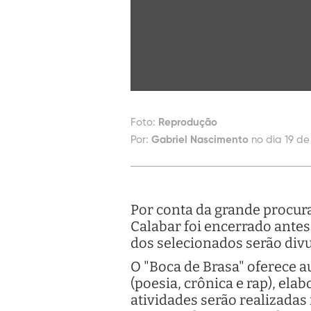
Foto:
Reprodução
Por:
Gabriel Nascimento
no dia 19 de
Por conta da grande procura
Calabar foi encerrado ante
dos selecionados serão divu
O "Boca de Brasa" oferece au
(poesia, crônica e rap), ela
atividades serão realizadas