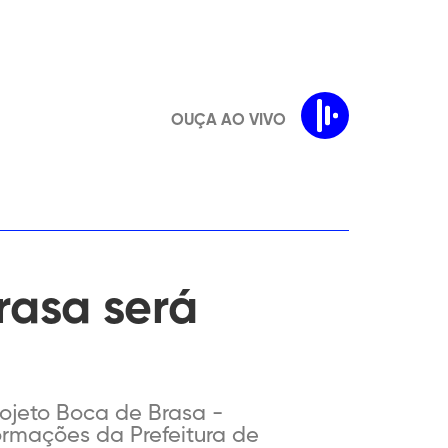
OUÇA AO VIVO
rasa será
rojeto Boca de Brasa -
ormações da Prefeitura de