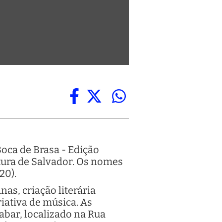
Boca de Brasa - Edição
tura de Salvador. Os nomes
20).
nas, criação literária
riativa de música. As
abar, localizado na Rua