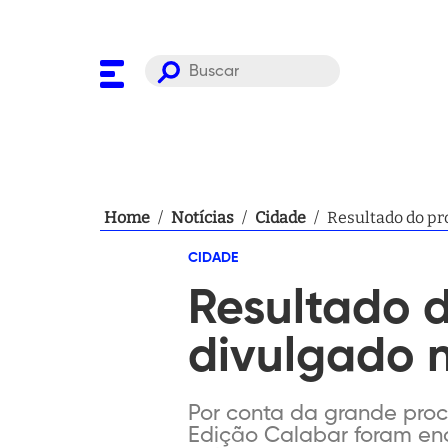
Home
/
Notícias
/
Cidade
/
Resultado do pr
CIDADE
Resultado d
divulgado 
Por conta da grande procu
Edição Calabar foram enc