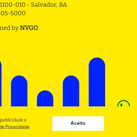
1100-010 - Salvador, BA
3505-5000
ned by
NVGO
.
publicidade e
Aceito
.
 de Privacidade