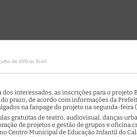
 julho de 2015 às 10:40
 dos interessados, as inscrições para o projeto 
s do prazo, de acordo com informações da Prefei
lgados na fanpage do projeto na segunda-feira (
las gratuitas de teatro, audiovisual, danças urba
boração de projetos e gestão de grupos e oficina c
 no Centro Municipal de Educação Infantil do Cal