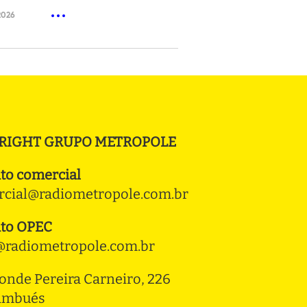
2026
RIGHT GRUPO METROPOLE
to comercial
cial@radiometropole.com.br
to OPEC
radiometropole.com.br
onde Pereira Carneiro, 226 
ambués