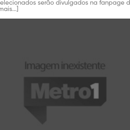
elecionados serão divulgados na fanpage d
ais...]