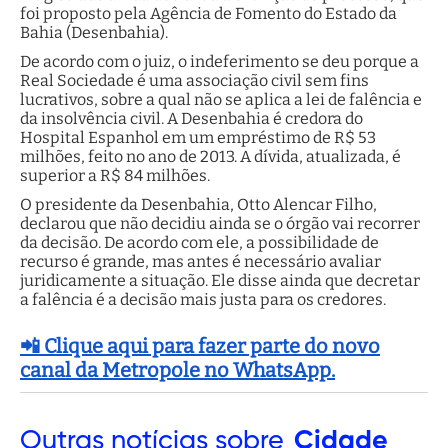
foi proposto pela Agência de Fomento do Estado da
Bahia (Desenbahia).
De acordo com o juiz, o indeferimento se deu porque a
Real Sociedade é uma associação civil sem fins
lucrativos, sobre a qual não se aplica a lei de falência e
da insolvência civil. A Desenbahia é credora do
Hospital Espanhol em um empréstimo de R$ 53
milhões, feito no ano de 2013. A dívida, atualizada, é
superior a R$ 84 milhões.
O presidente da Desenbahia, Otto Alencar Filho,
declarou que não decidiu ainda se o órgão vai recorrer
da decisão. De acordo com ele, a possibilidade de
recurso é grande, mas antes é necessário avaliar
juridicamente a situação. Ele disse ainda que decretar
a falência é a decisão mais justa para os credores.
📲 Clique aqui para fazer parte do novo
canal da Metropole no WhatsApp.
Outras
notícias sobre
Cidade