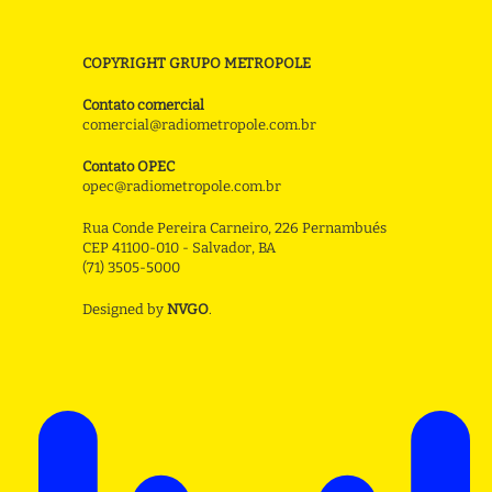
COPYRIGHT GRUPO METROPOLE
Contato comercial
comercial@radiometropole.com.br
Contato OPEC
opec@radiometropole.com.br
Rua Conde Pereira Carneiro, 226 Pernambués
CEP 41100-010 - Salvador, BA
(71) 3505-5000
Designed by
NVGO
.