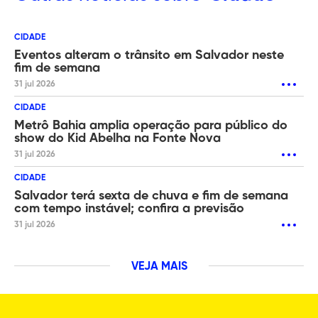
CIDADE
Eventos alteram o trânsito em Salvador neste
fim de semana
31 jul 2026
CIDADE
Metrô Bahia amplia operação para público do
show do Kid Abelha na Fonte Nova
31 jul 2026
CIDADE
Salvador terá sexta de chuva e fim de semana
com tempo instável; confira a previsão
31 jul 2026
VEJA MAIS