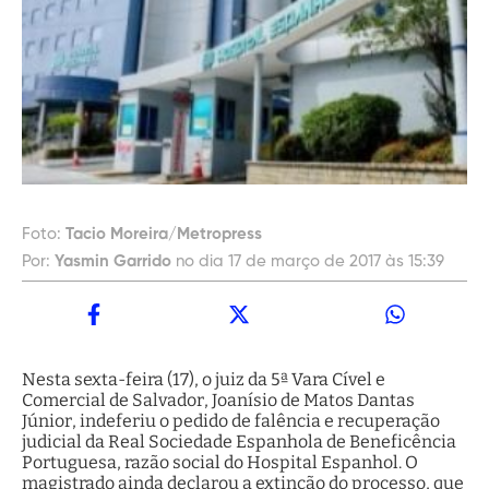
Foto:
Tacio Moreira/Metropress
Por:
Yasmin Garrido
no dia 17 de março de 2017 às 15:39
Nesta sexta-feira (17), o juiz da 5ª Vara Cível e
Comercial de Salvador, Joanísio de Matos Dantas
Júnior, indeferiu o pedido de falência e recuperação
judicial da Real Sociedade Espanhola de Beneficência
Portuguesa, razão social do Hospital Espanhol. O
magistrado ainda declarou a extinção do processo, que