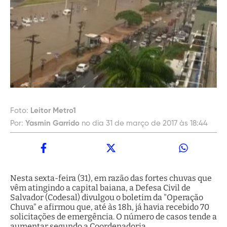
Foto:
Leitor Metro1
Por:
Yasmin Garrido
no dia 31 de março de 2017 às 18:44
Nesta sexta-feira (31), em razão das fortes chuvas que
vêm atingindo a capital baiana, a Defesa Civil de
Salvador (Codesal) divulgou o boletim da "Operação
Chuva" e afirmou que, até às 18h, já havia recebido 70
solicitações de emergência. O número de casos tende a
aumentar segundo a Coordenadoria.