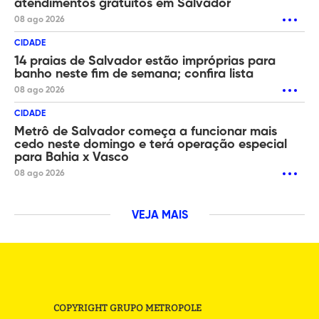
atendimentos gratuitos em Salvador
08 ago 2026
CIDADE
14 praias de Salvador estão impróprias para
banho neste fim de semana; confira lista
08 ago 2026
CIDADE
Metrô de Salvador começa a funcionar mais
cedo neste domingo e terá operação especial
para Bahia x Vasco
08 ago 2026
VEJA MAIS
COPYRIGHT GRUPO METROPOLE