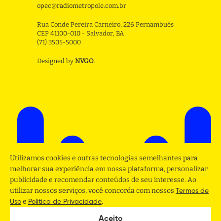
opec@radiometropole.com.br
Rua Conde Pereira Carneiro, 226 Pernambués
CEP 41100-010 - Salvador, BA
(71) 3505-5000
Designed by
NVGO
.
Utilizamos cookies e outras tecnologias semelhantes para
melhorar sua experiência em nossa plataforma, personalizar
publicidade e recomendar conteúdos de seu interesse. Ao
utilizar nossos serviços, você concorda com nossos
Termos de
e
.
Uso
Politica de Privacidade
Aceito