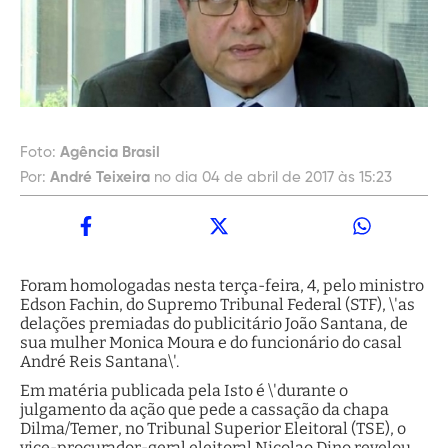
Foto:
Agência Brasil
Por:
André Teixeira
no dia 04 de abril de 2017 às 15:23
Foram homologadas nesta terça-feira, 4, pelo ministro
Edson Fachin, do Supremo Tribunal Federal (STF), \'as
delações premiadas do publicitário João Santana, de
sua mulher Monica Moura e do funcionário do casal
André Reis Santana\'.
Em matéria publicada pela Isto é \'durante o
julgamento da ação que pede a cassação da chapa
Dilma/Temer, no Tribunal Superior Eleitoral (TSE), o
vice-procurador-geral eleitoral Nicolao Dino revelou