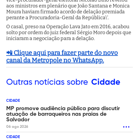
aos ministros em plenário que João Santana e Monica
Moura haviam firmado acordo de delação premiada
perante a Procuradoria-Geral da República\'.
O casal, preso na Operação Lava Jato em 2016, acabou
solto por ordem do juiz federal Sérgio Moro depois que
iniciaram a negociação para a delação.
📲 Clique aqui para fazer parte do novo
canal da Metropole no WhatsApp.
Outras
notícias sobre
Cidade
CIDADE
MP promove audiência pública para discutir
atuação de barraqueiros nas praias de
Salvador
06 ago 2026
CIDADE