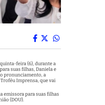
uinta-feira (6), durante a
ra suas filhas, Daniela e
 do pronunciamento, a
o Troféu Imprensa, que vai
a emissora para suas filhas
nião (DOU).