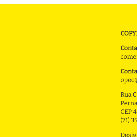
COPY
Conta
comer
Conta
opec@
Rua C
Pern
CEP 4
(71) 
Desig