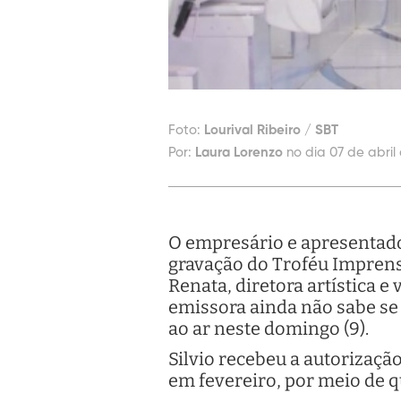
Foto:
Lourival Ribeiro / SBT
Por:
Laura Lorenzo
no dia 07 de abril 
O empresário e apresentador
gravação do Troféu Imprens
Renata, diretora artística 
emissora ainda não sabe se 
ao ar neste domingo (9).
Silvio recebeu a autorizaçã
em fevereiro, por meio de q