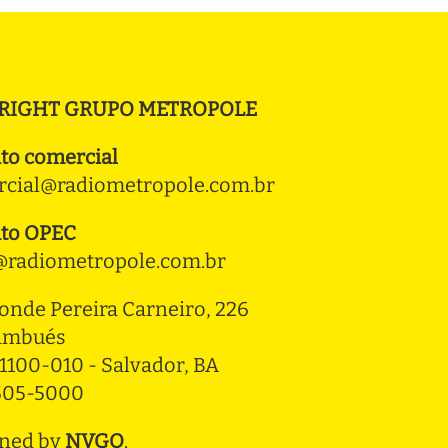
RIGHT GRUPO METROPOLE
to comercial
cial@radiometropole.com.br
to OPEC
radiometropole.com.br
onde Pereira Carneiro, 226 
ambués
1100-010 - Salvador, BA
3505-5000
ned by
NVGO
.