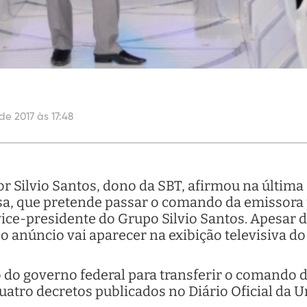
de 2017 às 17:48
 Silvio Santos, dono da SBT, afirmou na última q
a, que pretende passar o comando da emissora pa
e vice-presidente do Grupo Silvio Santos. Apesar
o anúncio vai aparecer na exibição televisiva d
o do governo federal para transferir o comando d
uatro decretos publicados no Diário Oficial da U