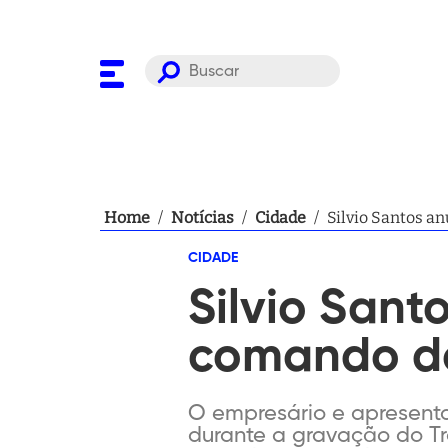
Home
/
Notícias
/
Cidade
/
Silvio Santos an
CIDADE
Silvio Sant
comando do
O empresário e apresentad
durante a gravação do T