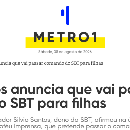
Sábado, 08 de agosto de 2026
uncia que vai passar comando do SBT para filhas
os anuncia que vai p
 SBT para filhas
or Silvio Santos, dono da SBT, afirmou na úl
roféu Imprensa, que pretende passar o com