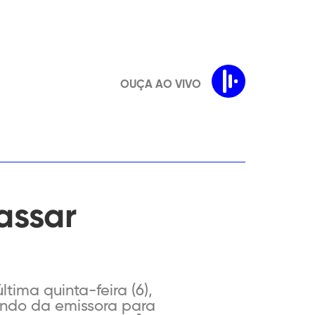
OUÇA AO VIVO
assar
tima quinta-feira (6),
ando da emissora para