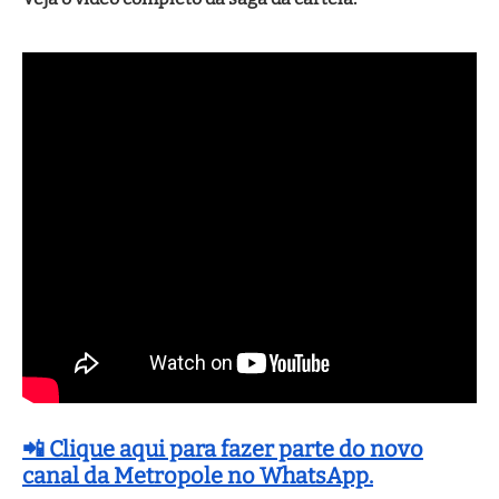
📲 Clique aqui para fazer parte do novo
canal da Metropole no WhatsApp.