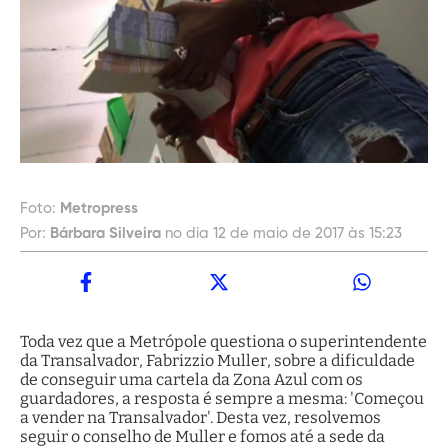
Foto:
Metropress
Por:
Bárbara Silveira
no dia 12 de maio de 2017 às 15:23
Toda vez que a Metrópole questiona o superintendente
da Transalvador, Fabrizzio Muller, sobre a dificuldade
de conseguir uma cartela da Zona Azul com os
guardadores, a resposta é sempre a mesma: 'Começou
a vender na Transalvador'. Desta vez, resolvemos
seguir o conselho de Muller e fomos até a sede da