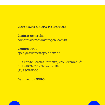
COPYRIGHT GRUPO METROPOLE
Contato comercial
comercial@radiometropole.com.br
Contato OPEC
opec@radiometropole.com.br
Rua Conde Pereira Carneiro, 226 Pernambués
CEP 41100-010 - Salvador, BA
(71) 3505-5000
Designed by
NVGO
.