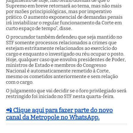
julgamento de hoje, não tenho dúvidas de que o
Supremo em breve retornará ao tema, mas não mais
por razões principiológicas, mas por imperativo
prático. O aumento exponencial de demandas penais
irá inviabilizar o regular funcionamento da Corte em
curto espaço de tempo”, disse.
O procurador também defendeu que seja mantido no
STF somente processos relacionados a crimes que
estejam estritamente relacionados ao exercício do
cargo e enquanto o investigado ou réu ocupar o posto.
Hoje, qualquer caso que envolva presidentes de Poder,
ministros de Estado e membros do Congresso
Nacional é automaticamente remetido à Corte,
mesmo os cometidos anteriormente e sem relação
com o cargo.
O julgamento que vai decidir se o foro privilegiado será
restringido foi iniciado no STF nesta quarta-feira.
📲 Clique aqui para fazer parte do novo
canal da Metropole no WhatsApp.