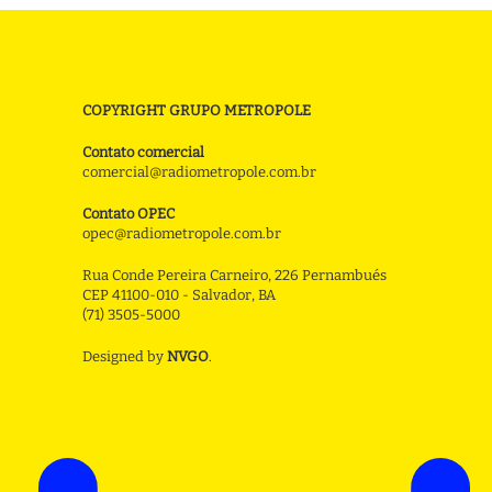
COPYRIGHT GRUPO METROPOLE
Contato comercial
comercial@radiometropole.com.br
Contato OPEC
opec@radiometropole.com.br
Rua Conde Pereira Carneiro, 226 Pernambués
CEP 41100-010 - Salvador, BA
(71) 3505-5000
Designed by
NVGO
.