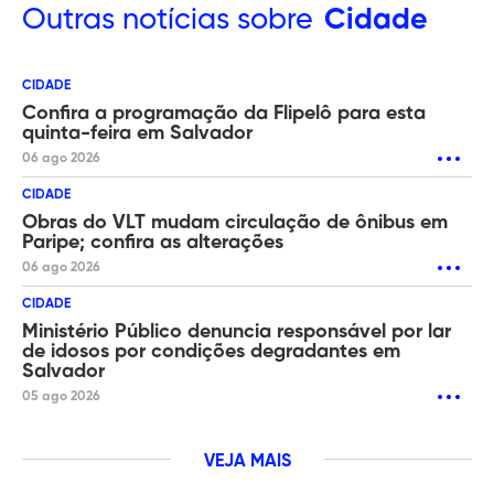
Outras
notícias sobre
Cidade
CIDADE
Confira a programação da Flipelô para esta
quinta-feira em Salvador
06 ago 2026
CIDADE
Obras do VLT mudam circulação de ônibus em
Paripe; confira as alterações
06 ago 2026
CIDADE
Ministério Público denuncia responsável por lar
de idosos por condições degradantes em
Salvador
05 ago 2026
VEJA MAIS