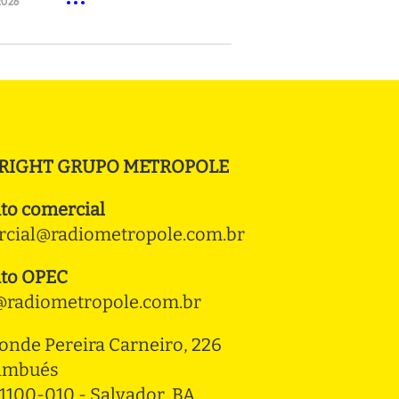
2026
RIGHT GRUPO METROPOLE
to comercial
cial@radiometropole.com.br
to OPEC
radiometropole.com.br
onde Pereira Carneiro, 226 
ambués
1100-010 - Salvador, BA