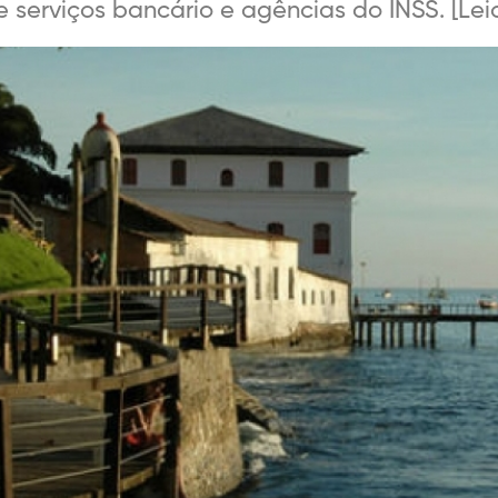
serviços bancário e agências do INSS. [Leia 