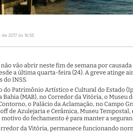
 de 2017 às 16:55
não vão abrir neste fim de semana por causada g
sde a última quarta-feira (24). A greve atinge 
s do INSS.
do Patrimônio Artístico e Cultural do Estado (I
a Bahia (MAB), no Corredor da Vitória, o Museu 
 Contorno, o Palácio da Aclamação, no Campo Gra
off de Azulejaria e Cerâmica, Museu Tempostal, 
o motivo do fechamento é para manter a seguran
Corredor da Vitória, permanece funcionando no