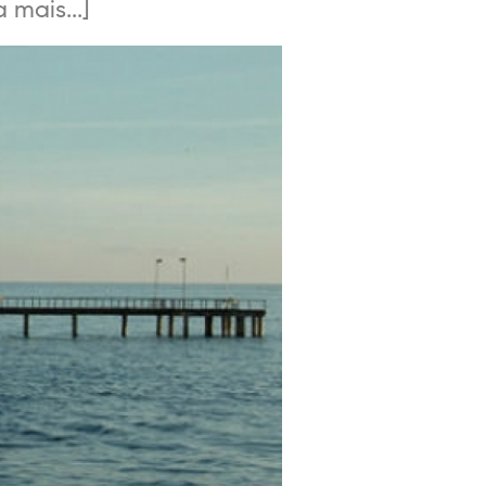
mais...]