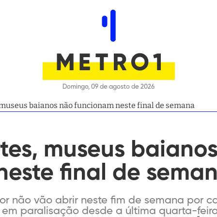
Domingo, 09 de agosto de 2026
 museus baianos não funcionam neste final de semana
ntes, museus baiano
neste final de sema
or não vão abrir neste fim de semana por c
 em paralisação desde a última quarta-feira