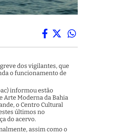
reve dos vigilantes, que
ainda o funcionamento de
pac) informou estão
de Arte Moderna da Bahia
nde, o Centro Cultural
estes últimos no
ça do acervo.
rmalmente, assim como o