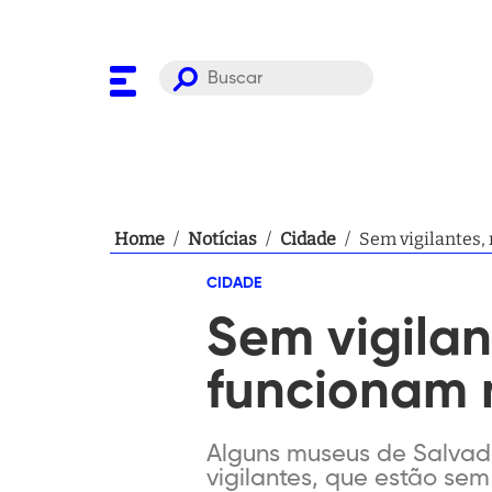
Home
/
Notícias
/
Cidade
/
Sem vigilantes,
CIDADE
Sem vigila
funcionam 
Alguns museus de Salvad
vigilantes, que estão sem