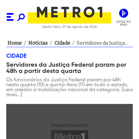
OUÇA AO
VIVO
Sexta-feira, 07 de agosto de 2026
Home
/
Notícias
/
Cidade
/
Servidores da Justiça
Federal param por 48h
CIDADE
a partir desta quarta
Servidores da Justiça Federal param por
48h a partir desta quarta
Os funcionários da Justiça Federal param por 48h
nesta quarta (10) e quinta-feira (11) em todo o estado,
em adesão à mobilização nacional da categoria. [Leia
mais...]