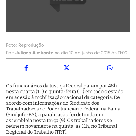
Foto:
Reprodução
Por:
Juliana Almirante
no dia 10 de junho de 2015 às 11:09
Os funcionários da Justiça Federal param por 48h
nesta quarta (10) e quinta-feira (11) em todo o estado,
em adesão à mobilização nacional da categoria. De
acordo com informações do Sindicato dos
Trabalhadores do Poder Judiciário Federal na Bahia
(Sindjufe-BA), a paralisação foi definida em
assembleia nesta terça (9). Os trabalhadores se
reúnem novamente na quinta, às 11h, no Tribunal
Regional do Trabalho (TRT).