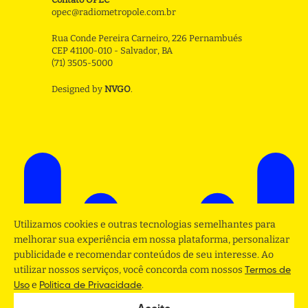
opec@radiometropole.com.br
Rua Conde Pereira Carneiro, 226 Pernambués
CEP 41100-010 - Salvador, BA
(71) 3505-5000
Designed by
NVGO
.
Utilizamos cookies e outras tecnologias semelhantes para
melhorar sua experiência em nossa plataforma, personalizar
publicidade e recomendar conteúdos de seu interesse. Ao
utilizar nossos serviços, você concorda com nossos
Termos de
e
.
Uso
Politica de Privacidade