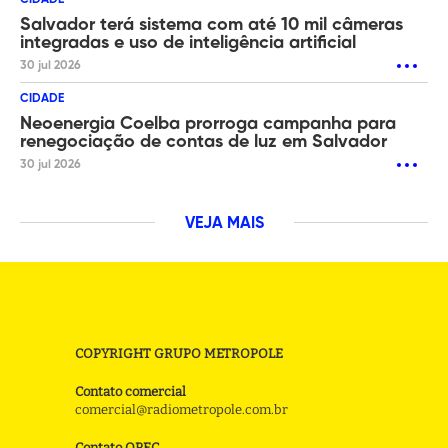
CIDADE
Salvador terá sistema com até 10 mil câmeras
integradas e uso de inteligência artificial
30 jul 2026
CIDADE
Neoenergia Coelba prorroga campanha para
renegociação de contas de luz em Salvador
30 jul 2026
VEJA MAIS
COPYRIGHT GRUPO METROPOLE
Contato comercial
comercial@radiometropole.com.br
Contato OPEC