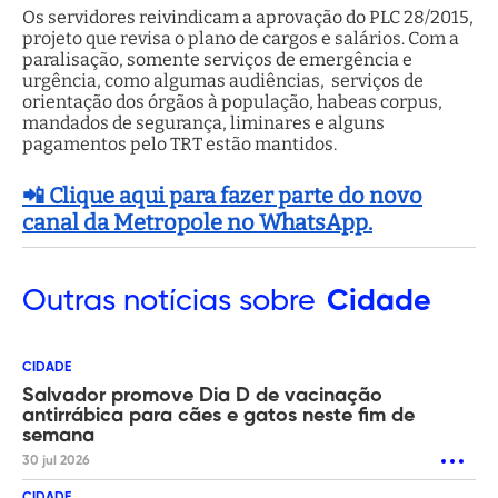
Os servidores reivindicam a aprovação do PLC 28/2015,
projeto que revisa o plano de cargos e salários. Com a
paralisação, somente serviços de emergência e
urgência, como algumas audiências, serviços de
orientação dos órgãos à população, habeas corpus,
mandados de segurança, liminares e alguns
pagamentos pelo TRT estão mantidos.
📲 Clique aqui para fazer parte do novo
canal da Metropole no WhatsApp.
Outras
notícias sobre
Cidade
CIDADE
Salvador promove Dia D de vacinação
antirrábica para cães e gatos neste fim de
semana
30 jul 2026