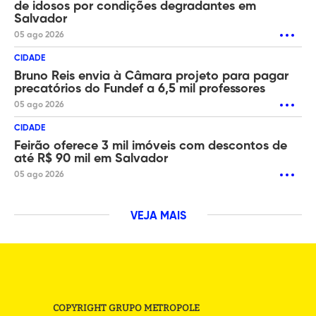
de idosos por condições degradantes em
Salvador
05 ago 2026
CIDADE
Bruno Reis envia à Câmara projeto para pagar
precatórios do Fundef a 6,5 mil professores
05 ago 2026
CIDADE
Feirão oferece 3 mil imóveis com descontos de
até R$ 90 mil em Salvador
05 ago 2026
VEJA MAIS
COPYRIGHT GRUPO METROPOLE