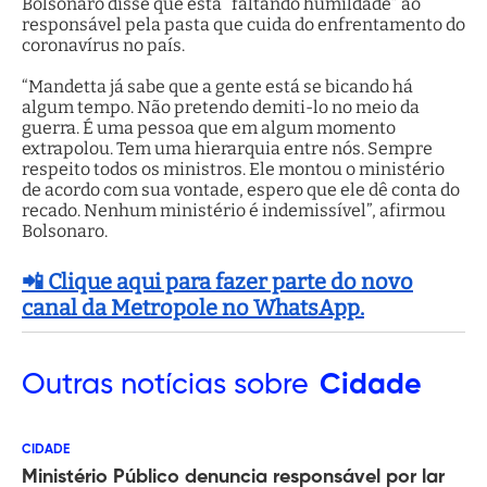
Bolsonaro disse que está “faltando humildade” ao
responsável pela pasta que cuida do enfrentamento do
coronavírus no país.
“Mandetta já sabe que a gente está se bicando há
algum tempo. Não pretendo demiti-lo no meio da
guerra. É uma pessoa que em algum momento
extrapolou. Tem uma hierarquia entre nós. Sempre
respeito todos os ministros. Ele montou o ministério
de acordo com sua vontade, espero que ele dê conta do
recado. Nenhum ministério é indemissível”, afirmou
Bolsonaro.
📲 Clique aqui para fazer parte do novo
canal da Metropole no WhatsApp.
Outras
notícias sobre
Cidade
CIDADE
Ministério Público denuncia responsável por lar