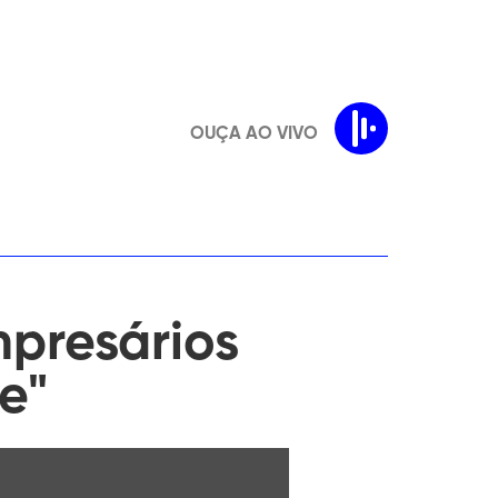
OUÇA AO VIVO
mpresários
e"