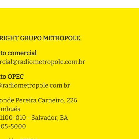
RIGHT GRUPO METROPOLE
to comercial
cial@radiometropole.com.br
to OPEC
radiometropole.com.br
onde Pereira Carneiro, 226 
ambués
1100-010 - Salvador, BA
3505-5000