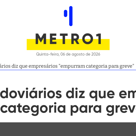
Quinta-feira, 06 de agosto de 2026
iários diz que empresários "empurram categoria para greve"
odoviários diz que e
categoria para grev