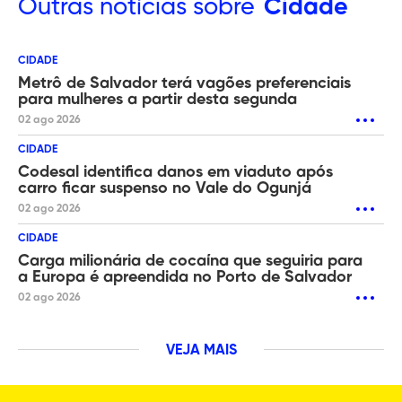
Outras
notícias sobre
Cidade
CIDADE
Metrô de Salvador terá vagões preferenciais
para mulheres a partir desta segunda
02 ago 2026
CIDADE
Codesal identifica danos em viaduto após
carro ficar suspenso no Vale do Ogunjá
02 ago 2026
CIDADE
Carga milionária de cocaína que seguiria para
a Europa é apreendida no Porto de Salvador
02 ago 2026
VEJA MAIS