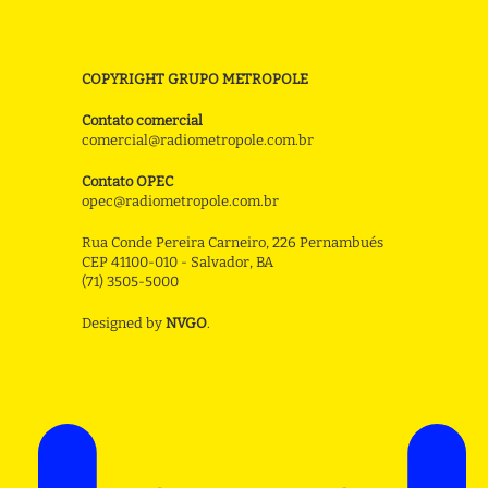
COPYRIGHT GRUPO METROPOLE
Contato comercial
comercial@radiometropole.com.br
Contato OPEC
opec@radiometropole.com.br
Rua Conde Pereira Carneiro, 226 Pernambués
CEP 41100-010 - Salvador, BA
(71) 3505-5000
Designed by
NVGO
.