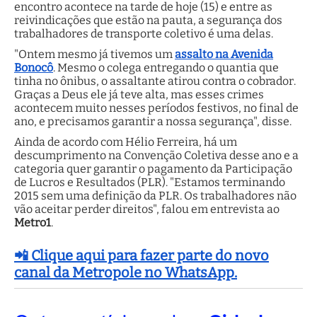
encontro acontece na tarde de hoje (15) e entre as
reivindicações que estão na pauta, a segurança dos
trabalhadores de transporte coletivo é uma delas.
"Ontem mesmo já tivemos um
assalto na Avenida
Bonocô
. Mesmo o colega entregando o quantia que
tinha no ônibus, o assaltante atirou contra o cobrador.
Graças a Deus ele já teve alta, mas esses crimes
acontecem muito nesses períodos festivos, no final de
ano, e precisamos garantir a nossa segurança", disse.
Ainda de acordo com Hélio Ferreira, há um
descumprimento na Convenção Coletiva desse ano e a
categoria quer garantir o pagamento da Participação
de Lucros e Resultados (PLR). "Estamos terminando
2015 sem uma definição da PLR. Os trabalhadores não
vão aceitar perder direitos", falou em entrevista ao
Metro1
.
📲 Clique aqui para fazer parte do novo
canal da Metropole no WhatsApp.