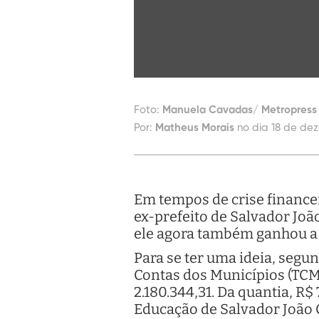
Foto:
Manuela Cavadas/ Metropress 
Por:
Matheus Morais
no dia 18 de de
Em tempos de crise financei
ex-prefeito de Salvador Joã
ele agora também ganhou a 
Para se ter uma ideia, segu
Contas dos Municípios (TCM
2.180.344,31. Da quantia, R
Educação de Salvador João C