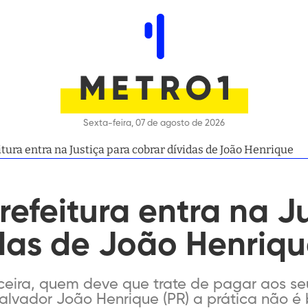
Sexta-feira, 07 de agosto de 2026
itura entra na Justiça para cobrar dívidas de João Henrique
Prefeitura entra na J
idas de João Henriq
ceira, quem deve que trate de pagar aos se
alvador João Henrique (PR) a prática não é