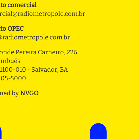
to comercial
cial@radiometropole.com.br
to OPEC
radiometropole.com.br
onde Pereira Carneiro, 226 
ambués
1100-010 - Salvador, BA
3505-5000
ned by
NVGO
.