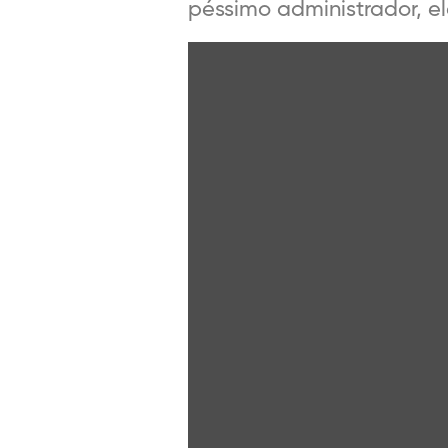
péssimo administrador, e