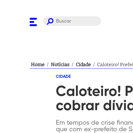
Home
/
Notícias
/
Cidade
/
Caloteiro! Prefe
CIDADE
Caloteiro! 
cobrar dív
Em tempos de crise finan
que com ex-prefeito de S