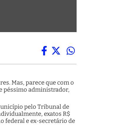
ores. Mas, parece que com o
de péssimo administrador,
Município pelo Tribunal de
ndividualmente, exatos R$
o federal e ex-secretário de