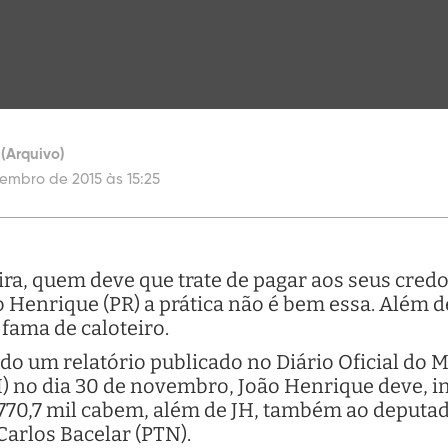
(Arquivo)
zembro de 2015 às 15:25
ra, quem deve que trate de pagar aos seus cred
o Henrique (PR) a prática não é bem essa. Além 
fama de caloteiro.
ndo um relatório publicado no Diário Oficial do 
) no dia 30 de novembro, João Henrique deve, i
$ 770,7 mil cabem, além de JH, também ao deputad
arlos Bacelar (PTN).