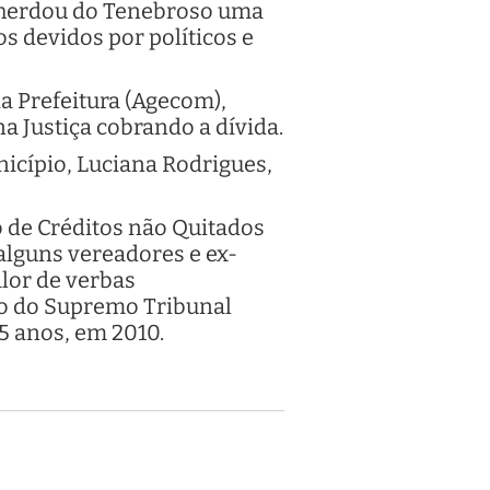
a herdou do Tenebroso uma
os devidos por políticos e
da Prefeitura (Agecom),
a Justiça cobrando a dívida.
icípio, Luciana Rodrigues,
o de Créditos não Quitados
 alguns vereadores e ex-
lor de verbas
ão do Supremo Tribunal
5 anos, em 2010.