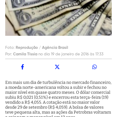
Foto:
Reprodução / Agência Brasil
Por:
Camila Tíssia
no dia 19 de janeiro de 2016 às 17:33
Em mais um dia de turbulência no mercado financeiro,
a moeda norte-americana voltou a subir e fechou no
maior nível em quase quatro meses. O dólar comercial
subiu R$ 0,021 (0,51%) e encerrou esta terça-feira (19)
vendido a R$ 4,055. A cotação está no maior valor
desde 29 de setembro (R$ 4,059). A bolsa de valores
teve pequena alta, mas as ações da Petrobras voltaram