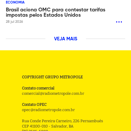
ECONOMIA
Brasil aciona OMC para contestar tarifas
impostas pelos Estados Unidos
28 jul 2026
VEJA MAIS
COPYRIGHT GRUPO METROPOLE
Contato comercial
comercial@radiometropole.com.br
Contato OPEC
opec@radiometropole.com.br
Rua Conde Pereira Carneiro, 226 Pernambués
CEP 41100-010 - Salvador, BA