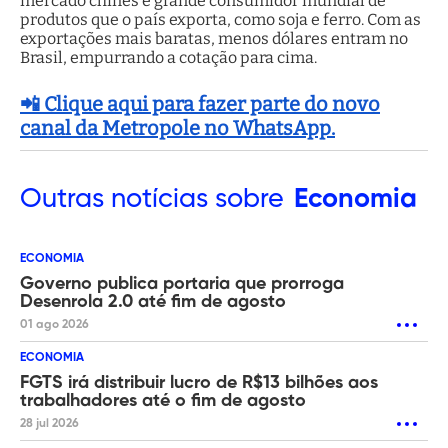
mercado chinês é grande consumidor mundial de
produtos que o país exporta, como soja e ferro. Com as
exportações mais baratas, menos dólares entram no
Brasil, empurrando a cotação para cima.
📲 Clique aqui para fazer parte do novo
canal da Metropole no WhatsApp.
Outras
notícias sobre
Economia
ECONOMIA
Governo publica portaria que prorroga
Desenrola 2.0 até fim de agosto
01 ago 2026
ECONOMIA
FGTS irá distribuir lucro de R$13 bilhões aos
trabalhadores até o fim de agosto
28 jul 2026