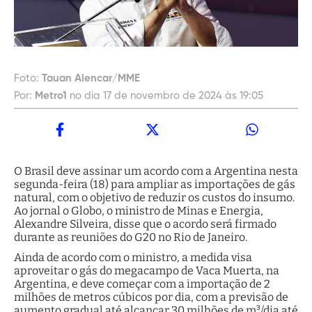
Foto:
Tauan Alencar/MME
Por:
Metro1
no dia 17 de novembro de 2024 às 19:05
O Brasil deve assinar um acordo com a Argentina nesta
segunda-feira (18) para ampliar as importações de gás
natural, com o objetivo de reduzir os custos do insumo.
Ao jornal o Globo, o ministro de Minas e Energia,
Alexandre Silveira, disse que o acordo será firmado
durante as reuniões do G20 no Rio de Janeiro.
Ainda de acordo com o ministro, a medida visa
aproveitar o gás do megacampo de Vaca Muerta, na
Argentina, e deve começar com a importação de 2
milhões de metros cúbicos por dia, com a previsão de
aumento gradual até alcançar 30 milhões de m³/dia até