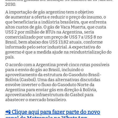
2030.
A importação de gás argentino tem o objetivo
de aumentar a oferta e reduzir o preço do insumo, o
que beneficiaria a indústria brasileira, que enfrenta
altos custos de gás. O gás de Vaca Muerta, que custa
US$ 2 por milhão de BTUs na Argentina, seria
comercializado por um preço de US$ 7 a US$ 8 no
Brasil, bem abaixo dos US$ 13,82 atuais, conforme
informado pelo setor industrial. A expectativa do
governo é que a medida ajude na reindustrialização do
país.
O acordo com a Argentina prevê cinco rotas possíveis
para o envio do gás ao Brasil, incluindo o
aproveitamento da estrutura do Gasoduto Brasil-
Bolívia (Gasbol). Uma das alternativas discutidas
envolve inverter o fluxo do Gasoduto Norte da
Argentina para enviar gás em direção à Bolívia,
aproveitando a infraestrutura do Gasbol para
abastecer o mercado brasileiro.
📲 Clique aqui para fazer parte do novo