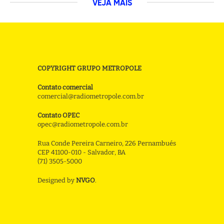
VEJA MAIS
COPYRIGHT GRUPO METROPOLE
Contato comercial
comercial@radiometropole.com.br
Contato OPEC
opec@radiometropole.com.br
Rua Conde Pereira Carneiro, 226 Pernambués
CEP 41100-010 - Salvador, BA
(71) 3505-5000
Designed by
NVGO
.