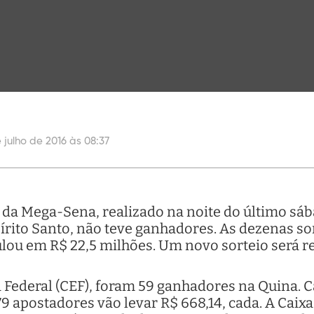
 julho de 2016 às 08:37
 da Mega-Sena, realizado na noite do último sáb
rito Santo, não teve ganhadores. As dezenas sort
ulou em R$ 22,5 milhões. Um novo sorteio será r
Federal (CEF), foram 59 ganhadores na Quina. C
79 apostadores vão levar R$ 668,14, cada. A Caixa