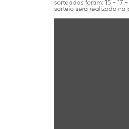
sorteadas foram: 15 - 17 
sorteio será realizado na p