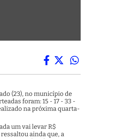
ado (23), no município de
eadas foram: 15 - 17 - 33 -
ealizado na próxima quarta-
ada um vai levar R$
 ressaltou ainda que, a