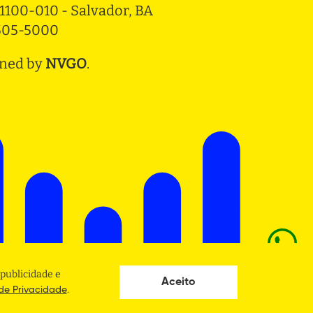
1100-010 - Salvador, BA
3505-5000
ned by
NVGO
.
publicidade e
Aceito
.
 de Privacidade