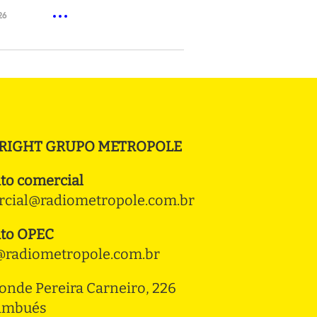
26
RIGHT GRUPO METROPOLE
to comercial
cial@radiometropole.com.br
to OPEC
radiometropole.com.br
onde Pereira Carneiro, 226 
ambués