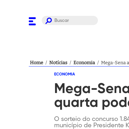
Home
/
Notícias
/
Economia
/
Mega-Sena ac
ECONOMIA
Mega-Sena 
quarta pode
O sorteio do concurso 1.
município de Presidente 