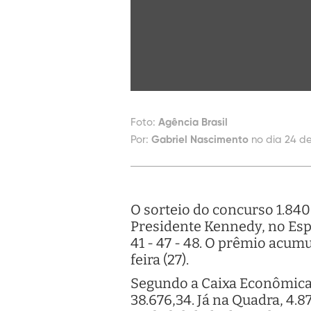
Foto:
Agência Brasil
Por:
Gabriel Nascimento
no dia 24 de
O sorteio do concurso 1.840
Presidente Kennedy, no Espí
41 - 47 - 48. O prêmio acum
feira (27).
Segundo a Caixa Econômica 
38.676,34. Já na Quadra, 4.8