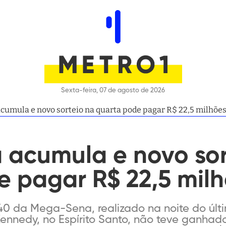
Sexta-feira, 07 de agosto de 2026
umula e novo sorteio na quarta pode pagar R$ 22,5 milhões;
acumula e novo sor
 pagar R$ 22,5 milh
840 da Mega-Sena, realizado na noite do últ
Kennedy, no Espírito Santo, não teve ganhad