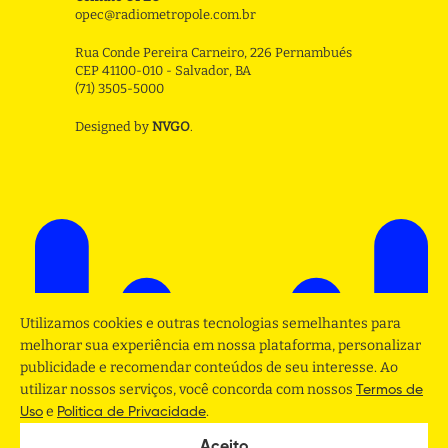
opec@radiometropole.com.br
Rua Conde Pereira Carneiro, 226 Pernambués
CEP 41100-010 - Salvador, BA
(71) 3505-5000
Designed by
NVGO
.
Utilizamos cookies e outras tecnologias semelhantes para
melhorar sua experiência em nossa plataforma, personalizar
publicidade e recomendar conteúdos de seu interesse. Ao
utilizar nossos serviços, você concorda com nossos
Termos de
e
.
Uso
Politica de Privacidade
Aceito