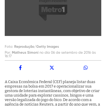
Foto:
Reprodução/Getty Images
Por:
Matheus Simoni
no dia 06 de setembro de 2016 às
16:17
A Caixa Econômica Federal (CEF) planeja listar duas
empresas na bolsa em 2017 e operacionalizar sua
gestora de loterias instantâneas, com objetivo de criar
uma unidade para explorar cassinos, bingos e uma
versão legalizada do jogo do bico. De acordo com a
agência de notícias Reuters, a partir do ano que vem, a