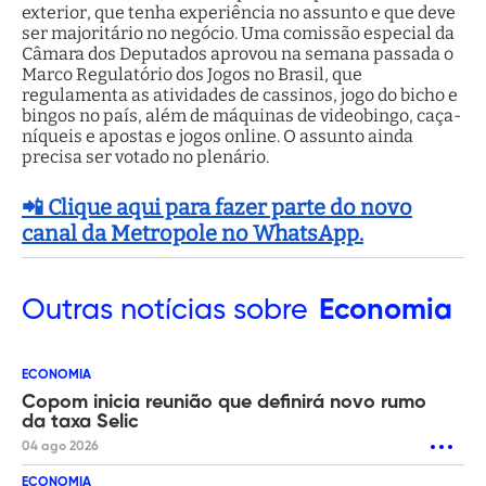
exterior, que tenha experiência no assunto e que deve
ser majoritário no negócio. Uma comissão especial da
Câmara dos Deputados aprovou na semana passada o
Marco Regulatório dos Jogos no Brasil, que
regulamenta as atividades de cassinos, jogo do bicho e
bingos no país, além de máquinas de videobingo, caça-
níqueis e apostas e jogos online. O assunto ainda
precisa ser votado no plenário.
📲 Clique aqui para fazer parte do novo
canal da Metropole no WhatsApp.
Outras
notícias sobre
Economia
ECONOMIA
Copom inicia reunião que definirá novo rumo
da taxa Selic
04 ago 2026
ECONOMIA