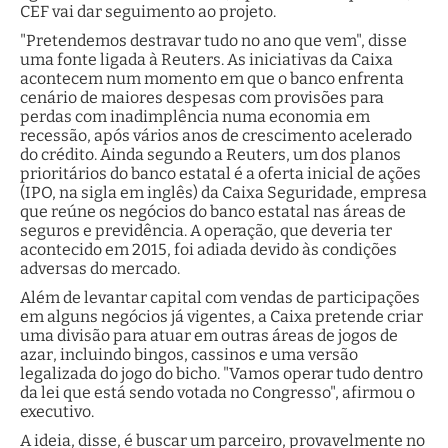
CEF vai dar seguimento ao projeto.
"Pretendemos destravar tudo no ano que vem", disse
uma fonte ligada à Reuters. As iniciativas da Caixa
acontecem num momento em que o banco enfrenta
cenário de maiores despesas com provisões para
perdas com inadimplência numa economia em
recessão, após vários anos de crescimento acelerado
do crédito. Ainda segundo a Reuters, um dos planos
prioritários do banco estatal é a oferta inicial de ações
(IPO, na sigla em inglês) da Caixa Seguridade, empresa
que reúne os negócios do banco estatal nas áreas de
seguros e previdência. A operação, que deveria ter
acontecido em 2015, foi adiada devido às condições
adversas do mercado.
Além de levantar capital com vendas de participações
em alguns negócios já vigentes, a Caixa pretende criar
uma divisão para atuar em outras áreas de jogos de
azar, incluindo bingos, cassinos e uma versão
legalizada do jogo do bicho. "Vamos operar tudo dentro
da lei que está sendo votada no Congresso", afirmou o
executivo.
A ideia, disse, é buscar um parceiro, provavelmente no