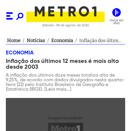
OUÇA AO
VIVO
Sábado, 08 de agosto de 2026
Home
/
Notícias
/
Economia
/
Inflação dos últimos
12 meses é mais alta
ECONOMIA
desde 2003
Inflação dos últimos 12 meses é mais alta
desde 2003
A inflação dos últimos doze meses totaliza alta de
9,25%, de acordo com dados divulgados nesta quarta-
feira (22) pelo Instituto Brasileiro de Geografia e
Estatística (IBGE). [Leia mais...]