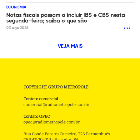
ECONOMIA
Notas fiscais passam a incluir IBS e CBS nesta
segunda-feira; saiba o que são
03 ago 2026
VEJA MAIS
COPYRIGHT GRUPO METROPOLE
Contato comercial
comercial@radiometropole.com.br
Contato OPEC
opec@radiometropole.com.br
Rua Conde Pereira Carneiro, 226 Pernambués
CEP 41100-010 - Salvador, BA