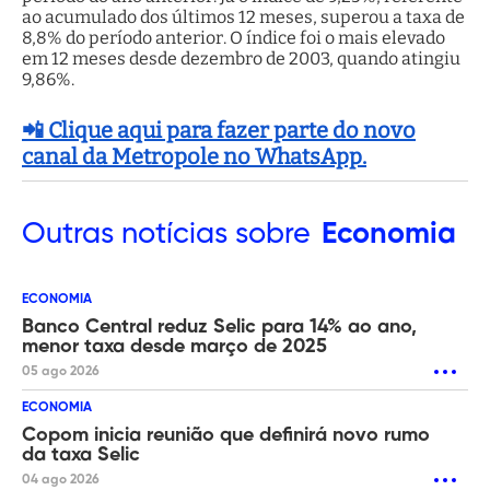
ao acumulado dos últimos 12 meses, superou a taxa de
8,8% do período anterior. O índice foi o mais elevado
em 12 meses desde dezembro de 2003, quando atingiu
9,86%.
📲 Clique aqui para fazer parte do novo
canal da Metropole no WhatsApp.
Outras
notícias sobre
Economia
ECONOMIA
Banco Central reduz Selic para 14% ao ano,
menor taxa desde março de 2025
05 ago 2026
ECONOMIA
Copom inicia reunião que definirá novo rumo
da taxa Selic
04 ago 2026