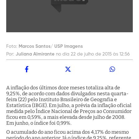
Foto:
Marcos Santos/ USP Imagens
Por:
Juliana Almirante
no dia 22 de julho de 2015 às 12:56
A inflação dos últimos doze meses totaliza alta de
9,25%, de acordo com dados divulgados nesta quarta-
feira (22) pelo Instituto Brasileiro de Geografia e
Estatística (IBGE). Em julho, a prévia da inflação oficial
medida pelo Índice Nacional de Preços ao Consumidor
ficou em 0,59%, a mais elevada desde julho de 2008.
Em junho, o índice foi 0,99%.
O acumulado do ano ficou acima dos 4,17% do mesmo
período do ano anterior. Já o índice de 9,25%, referente