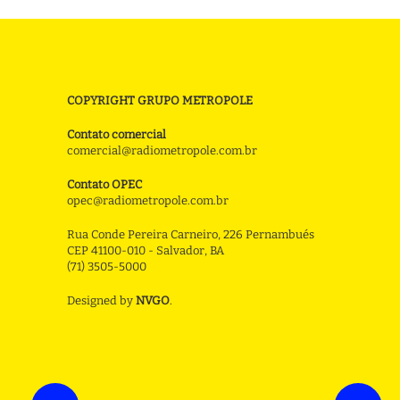
COPYRIGHT GRUPO METROPOLE
Contato comercial
comercial@radiometropole.com.br
Contato OPEC
opec@radiometropole.com.br
Rua Conde Pereira Carneiro, 226 Pernambués
CEP 41100-010 - Salvador, BA
(71) 3505-5000
Designed by
NVGO
.