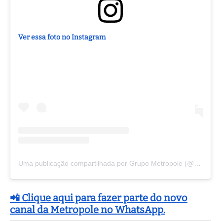
Ver essa foto no Instagram
Uma publicação compartilhada por Grupo Metropole (@grupo.metropole)
📲 Clique aqui para fazer parte do novo
canal da Metropole no WhatsApp.