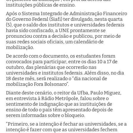
instituições públicas de ensino.
Após o Sistema Integrado de Administração Financeiro
do Governo Federal (Siafi) ter divulgado, nesta quarta
(5), que o saldo dos institutos e universidades federais
havia sido confiscado, a UNE prontamente se
pronunciou contra a decisão e publicou, por meio de
suas redes sociais oficiais, um calendário de
mobilização.
De acordo com o documento, os estudantes foram
convocados para participar, entre os dias 10 a 17 de
outubro, das plenárias que ocorrerão nas
universidades e institutos federais. Além disso, no dia
18 deste mês, será realizado o “dia nacional de
mobilização Fora Bolsonaro”.
Diante deste cenário, o reitor da Ufba, Paulo Miguez,
em entrevista à Rádio Metrópole, falou sobre o
sentimento de indignação que as instituições de
ensino de todo o país têm apresentado depois de
serem informadas sobre o bloqueio.
“Primeiro, se a intenção é fechar as universidades, se a
intenção é fazer com que as universidades fechem