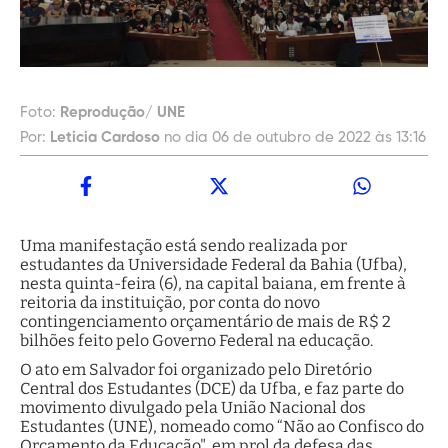
Foto:
Reprodução/ UNE
Por:
Leticia Cardoso
no dia 06 de outubro de 2022 às 13:16
Uma manifestação está sendo realizada por
estudantes da Universidade Federal da Bahia (Ufba),
nesta quinta-feira (6), na capital baiana, em frente à
reitoria da instituição, por conta do novo
contingenciamento orçamentário de mais de R$ 2
bilhões feito pelo Governo Federal na educação.
O ato em Salvador foi organizado pelo Diretório
Central dos Estudantes (DCE) da Ufba, e faz parte do
movimento divulgado pela União Nacional dos
Estudantes (UNE), nomeado como “Não ao Confisco do
Orçamento da Educação", em prol da defesa das