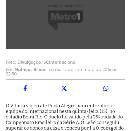
Foto:
Divulgação/SCInternacional
Por:
Matheus Simoni
no dia 15 de setembro de 2016 às
22:50
O Vitória viajou até Porto Alegre para enfrentar a
equipe do Internacional nesta quinta-feira (15), no
estadio Beira Rio. O duelo foi válido pela 25º rodada do
Campeonato Brasileiro da Série A. O Leão conseguiu
superar os donos da casa e venceu por 1 a 0, com gol do