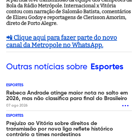
Bola da Rádio Metrópole. Internacional x Vitória
contou com narração de Salomão Batista, comentários
de Elizeu Godoy e reportagens de Clerisson Amorim,
direto de Porto Alegre.
📲 Clique aqui para fazer parte do novo
canal da Metropole no WhatsApp.
Outras
notícias sobre
Esportes
ESPORTES
Rebeca Andrade atinge maior nota no salto em
2026, mas não classifica para final do Brasileiro
07 ago 2026
ESPORTES
Prejuízo ao Vitória sobre direitos de
transmissão por nova liga reflete histórico
contrário a times nordestinos