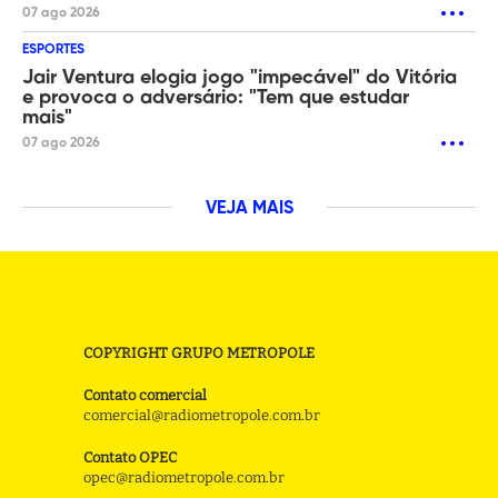
07 ago 2026
ESPORTES
Jair Ventura elogia jogo "impecável" do Vitória
e provoca o adversário: "Tem que estudar
mais"
07 ago 2026
VEJA MAIS
COPYRIGHT GRUPO METROPOLE
Contato comercial
comercial@radiometropole.com.br
Contato OPEC
opec@radiometropole.com.br