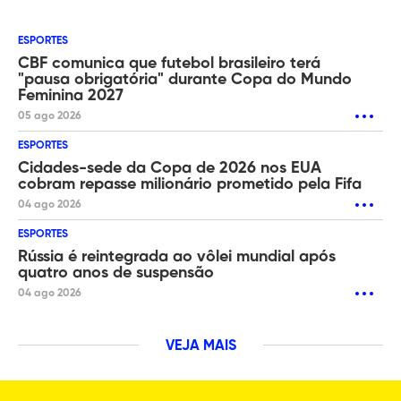
ESPORTES
CBF comunica que futebol brasileiro terá
"pausa obrigatória" durante Copa do Mundo
Feminina 2027
05 ago 2026
ESPORTES
Cidades-sede da Copa de 2026 nos EUA
cobram repasse milionário prometido pela Fifa
04 ago 2026
ESPORTES
Rússia é reintegrada ao vôlei mundial após
quatro anos de suspensão
04 ago 2026
VEJA MAIS