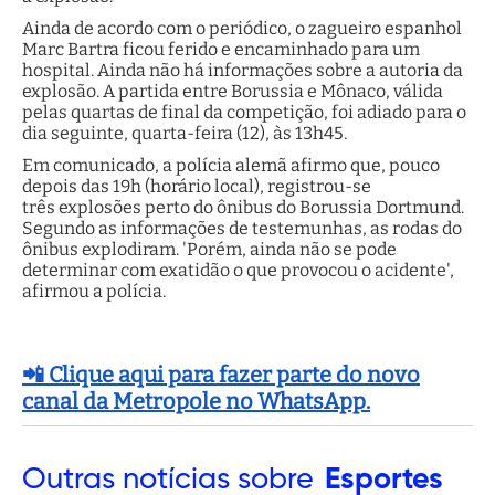
Ainda de acordo com o periódico, o zagueiro espanhol
Marc Bartra ficou ferido e encaminhado para um
hospital. Ainda não há informações sobre a autoria da
explosão. A partida entre Borussia e Mônaco, válida
pelas quartas de final da competição, foi adiado para o
dia seguinte, quarta-feira (12), às 13h45.
Em comunicado, a polícia alemã afirmo que, pouco
depois das 19h (horário local), registrou-se
três explosões perto do ônibus do Borussia Dortmund.
Segundo as informações de testemunhas, as rodas do
ônibus explodiram. 'Porém, ainda não se pode
determinar com exatidão o que provocou o acidente',
afirmou a polícia.
📲 Clique aqui para fazer parte do novo
canal da Metropole no WhatsApp.
Outras
notícias sobre
Esportes