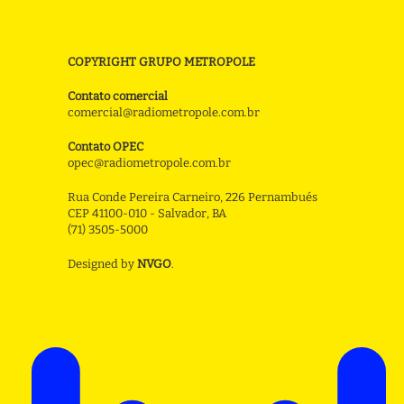
COPYRIGHT GRUPO METROPOLE
Contato comercial
comercial@radiometropole.com.br
Contato OPEC
opec@radiometropole.com.br
Rua Conde Pereira Carneiro, 226 Pernambués
CEP 41100-010 - Salvador, BA
(71) 3505-5000
Designed by
NVGO
.