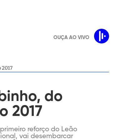
OUÇA AO VIVO
o 2017
abinho, do
ão 2017
 primeiro reforço do Leão
cional, vai desembarcar