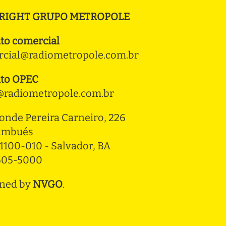
RIGHT GRUPO METROPOLE
to comercial
cial@radiometropole.com.br
to OPEC
radiometropole.com.br
onde Pereira Carneiro, 226 
ambués
1100-010 - Salvador, BA
3505-5000
ned by
NVGO
.