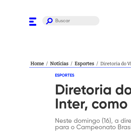
Home
/
Notícias
/
Esportes
/
Diretoria do V
ESPORTES
Diretoria d
Inter, como 
Neste domingo (16), a dir
para o Campeonato Brasil