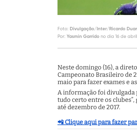
Foto:
Divulgação/Inter/Ricardo Duar
Por:
Yasmin Garrido
no dia 16 de abri
Neste domingo (16), a diret
Campeonato Brasileiro de 2
maio para fazer exames e as
A informação foi divulgada
tudo certo entre os clubes”, 
até dezembro de 2017.
📲 Clique aqui para fazer p