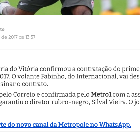
te
l de 2017 às 13:57
oria do Vitória confirmou a contratação do prime
017. O volante Fabinho, do Internacional, vai 
sinar o contrato.
 pelo Correio e confirmada pelo
Metro1
com a ass
garantiu o diretor rubro-negro, Silval Vieira. O jo
arte do novo canal da Metropole no WhatsApp.