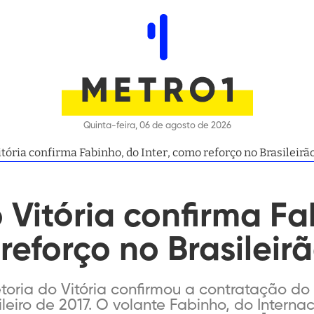
Quinta-feira, 06 de agosto de 2026
itória confirma Fabinho, do Inter, como reforço no Brasileirã
o Vitória confirma F
reforço no Brasileir
etoria do Vitória confirmou a contratação do
eiro de 2017. O volante Fabinho, do Interna