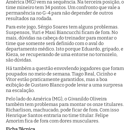
América (MG) vem na sequência. Na terceira posição, o
time mineiro tem 34 pontos. Um confronto que vale a
permanência no G-4 para não depender de outros
resultados na rodada.
Para este jogo, Sérgio Soares tem alguns problemas.
Suspensos, Yuri e Maxi Biancucchi ficam de fora. No
mais, dúvidas na cabeça do treinador para montar o
time que somente será definido com o aval do
departamento médico. Isto porque Eduardo, gripado, e
Kieza, se recuperando de uma entorse no tornozelo,
são dúvidas.
Há também a questão envovlendo jogadores que foram
poupados no meio de semana. Tiago Real, Cicinho e
Vitor estão praticamente garantidos, mas a boa
exibição de Gustavo Blanco pode levar a uma surpresa
na escalação.
Pelo lado do América (MG), o Givanildo Oliveira
também tem problemas para montar os onze titulares.
Richarlison, machucado, pode ficar de fora. Com isso
Henrique Santos entraria no time titular. Felipe
Amorim fica de fora com dores musculares.
Ficha Técnica