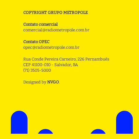
COPYRIGHT GRUPO METROPOLE
Contato comercial
comercial@radiometropole.com.br
Contato OPEC
opec@radiometropole.com.br
Rua Conde Pereira Carneiro, 226 Pernambués
CEP 41100-010 - Salvador, BA
(71) 3505-5000
Designed by
NVGO
.