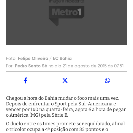
Foto:
Felipe Oliveira / EC Bahia
Por:
Pedro Sento Sé
no dia 21 de agosto de 2015 às 07:51
Chegou a hora do Bahia mudar o foco mais uma vez.
Depois de enfrentar o Sport pela Sul-Americana e
vencer por 1x0 na quarta-feira, agora é a hora de pegar
o América (MG) pela Série B.
O duelo entre os times promete ser equilibrado, afinal
o tricolor ocupa a 4ª posição com 33 pontos e o