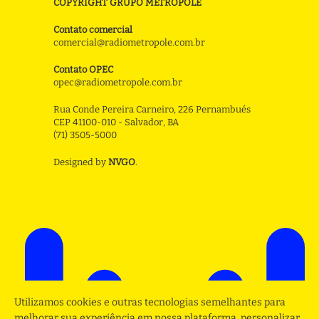
COPYRIGHT GRUPO METROPOLE
Contato comercial
comercial@radiometropole.com.br
Contato OPEC
opec@radiometropole.com.br
Rua Conde Pereira Carneiro, 226 Pernambués
CEP 41100-010 - Salvador, BA
(71) 3505-5000
Designed by
NVGO
.
Utilizamos cookies e outras tecnologias semelhantes para
melhorar sua experiência em nossa plataforma, personalizar