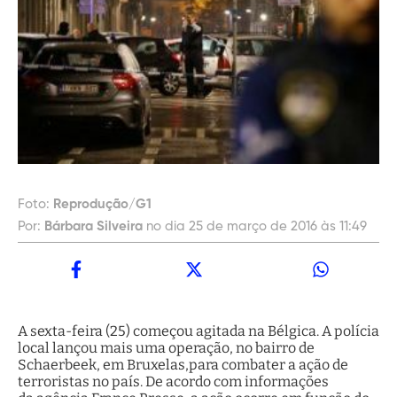
Foto:
Reprodução/G1
Por:
Bárbara Silveira
no dia 25 de março de 2016 às 11:49
A sexta-feira (25) começou agitada na Bélgica. A polícia
local lançou mais uma operação, no bairro de
Schaerbeek, em Bruxelas,para combater a ação de
terroristas no país. De acordo com informações