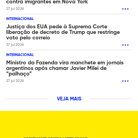
contra imigrantes em Nova York
27 jul 2026
INTERNACIONAL
Justiça dos EUA pede à Suprema Corte
liberação de decreto de Trump que restringe
voto pelo correio
27 jul 2026
INTERNACIONAL
Ministro da Fazenda vira manchete em jornais
argentinos após chamar Javier Milei de
“palhaço”
27 jul 2026
VEJA MAIS