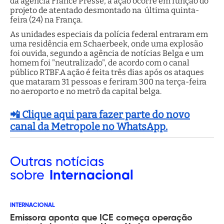
da agência France Presse, a ação ocorre em função do
projeto de atentado desmontado na última quinta-
feira (24) na França.
As unidades especiais da polícia federal entraram em
uma residência em Schaerbeek, onde uma explosão
foi ouvida, segundo a agência de notícias Belga e um
homem foi "neutralizado", de acordo com o canal
público RTBF.A ação é feita três dias após os ataques
que mataram 31 pessoas e feriram 300 na terça-feira
no aeroporto e no metrô da capital belga.
📲 Clique aqui para fazer parte do novo
canal da Metropole no WhatsApp.
Outras
notícias
sobre
Internacional
INTERNACIONAL
Emissora aponta que ICE começa operação