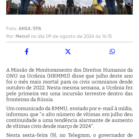
Foto:
ANSA/EPA
Por:
Metro1
no dia 09 de agosto de 2024 às 14:15
A Missão de Monitoramento dos Direitos Humanos da
ONU na Ucrânia (HRMMU) disse que julho deste ano
foi o mês mais mortal para os civis ucranianos desde
outubro de 2022. Nesta mesma semana, a Ucrânia fez
pele primeira vez uma incursão terrestre dentro das
fronteiras da Rússia.
Um comunicado da RMMU, enviado por e-mail à mídia,
informou que “o alto número de vítimas em julho deu
continuidade a uma tendência alarmante de aumento
de vítimas civis desde março de 2024″.
Nesta sexta-feira (9), no Telegram, o governador de