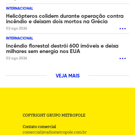
INTERNACIONAL
Helicópteros colidem durante operação contra
incêndio e deixam dois mortos na Grécia
02 ago 2026
INTERNACIONAL
Incêndio florestal destrói 600 imóveis e deixa
milhares sem energia nos EUA
02 ago 2026
VEJA MAIS
COPYRIGHT GRUPO METROPOLE
Contato comercial
comercial@radiometropole.com.br