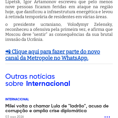
Lipetsk, Igor Artamonov escreveu que pelo menos
nove pessoas ficaram feridas em ataque na região
hoje, que danificou a infraestrutura energética e levou
à retirada temporária de residentes em várias áreas.
o presidente ucraniano, Volodymyr Zelensky,
reconheceu a ofensiva pela primeira vez, e afirma que
Moscou deve “sentir” as consequências da sua brutal
invasão da Ucrânia.
📲 Clique aqui para fazer parte do novo
canal da Metropole no WhatsApp.
Outras
notícias
sobre
Internacional
INTERNACIONAL
Milei volta a chamar Lula de "ladrão", acusa de
corrupção e amplia crise diplomática
03 ago 2026