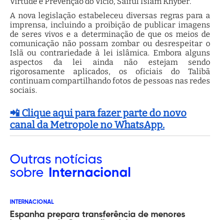
Virtude e Prevenção do Vício, Saiful Islam Khyber.
A nova legislação estabeleceu diversas regras para a
imprensa, incluindo a proibição de publicar imagens
de seres vivos e a determinação de que os meios de
comunicação não possam zombar ou desrespeitar o
Islã ou contrariedade à lei islâmica. Embora alguns
aspectos da lei ainda não estejam sendo
rigorosamente aplicados, os oficiais do Talibã
continuam compartilhando fotos de pessoas nas redes
sociais.
📲 Clique aqui para fazer parte do novo
canal da Metropole no WhatsApp.
Outras
notícias
sobre
Internacional
INTERNACIONAL
Espanha prepara transferência de menores