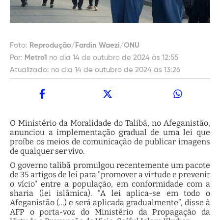
Foto:
Reprodução/Fardin Waezi/ONU
Por:
Metro1
no dia 14 de outubro de 2024 às 12:55
Atualizado:
no dia 14 de outubro de 2024 às 13:26
O Ministério da Moralidade do Talibã, no Afeganistão,
anunciou a implementação gradual de uma lei que
proíbe os meios de comunicação de publicar imagens
de qualquer ser vivo.
O governo talibã promulgou recentemente um pacote
de 35 artigos de lei para "promover a virtude e prevenir
o vício" entre a população, em conformidade com a
sharia (lei islâmica). “A lei aplica-se em todo o
Afeganistão (…) e será aplicada gradualmente”, disse à
AFP o porta-voz do Ministério da Propagação da