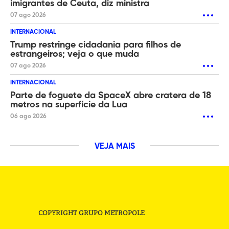
imigrantes de Ceuta, diz ministra
07 ago 2026
INTERNACIONAL
Trump restringe cidadania para filhos de
estrangeiros; veja o que muda
07 ago 2026
INTERNACIONAL
Parte de foguete da SpaceX abre cratera de 18
metros na superfície da Lua
06 ago 2026
VEJA MAIS
COPYRIGHT GRUPO METROPOLE