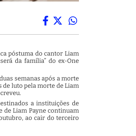
ca póstuma do cantor Liam
 será da família” do ex-One
e duas semanas após a morte
 de luto pela morte de Liam
screveu.
stinados a instituições de
rte de Liam Payne continuam
tubro, ao cair do terceiro