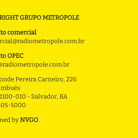
RIGHT GRUPO METROPOLE
to comercial
cial@radiometropole.com.br
to OPEC
radiometropole.com.br
onde Pereira Carneiro, 226 
ambués
1100-010 - Salvador, BA
3505-5000
ned by
NVGO
.