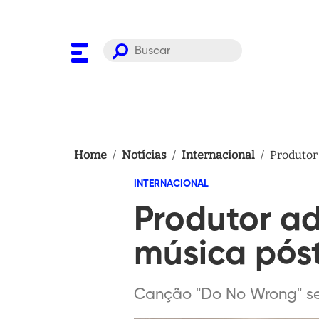
Home
/
Notícias
/
Internacional
/
Produtor
INTERNACIONAL
Produtor a
música pós
Canção "Do No Wrong" seri