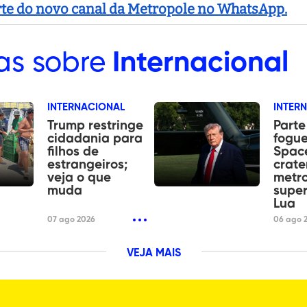
arte do novo canal da Metropole no WhatsApp.
as sobre
Internacional
INTERNACIONAL
INTER
Trump restringe
Parte
cidadania para
fogue
filhos de
Spac
estrangeiros;
crate
veja o que
metr
muda
super
Lua
07 ago 2026
06 ago 
VEJA MAIS