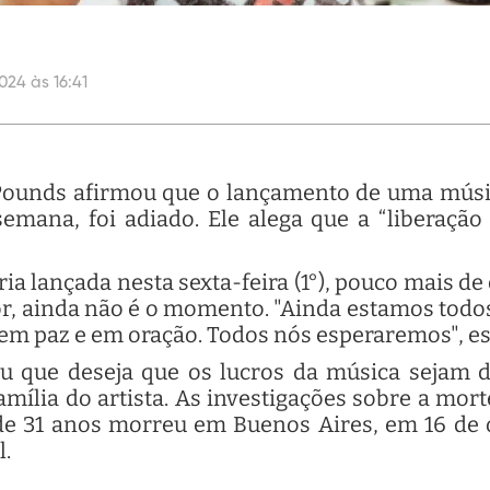
024 às 16:41
Pounds afirmou que o lançamento de uma músi
semana, foi adiado. Ele alega que a “liberação
ia lançada nesta sexta-feira (1°), pouco mais d
r, ainda não é o momento. "Ainda estamos todos
 em paz e em oração. Todos nós esperaremos", e
 que deseja que os lucros da música sejam de
família do artista. As investigações sobre a mo
 31 anos morreu em Buenos Aires, em 16 de ou
l.