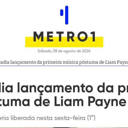
Sábado, 08 de agosto de 2026
 adia lançamento da primeira música póstuma de Liam Payn
dia lançamento da p
tuma de Liam Payne
a liberada nesta sexta-feira (1°)