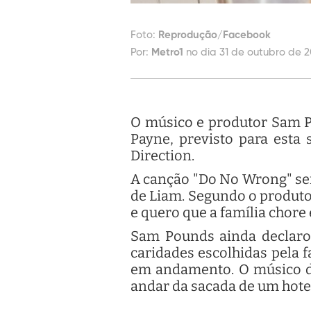
Foto:
Reprodução/Facebook
Por:
Metro1
no dia 31 de outubro de 2
O músico e produtor Sam 
Payne, previsto para esta 
Direction.
A canção "Do No Wrong" ser
de Liam. Segundo o produto
e quero que a família chore
Sam Pounds ainda declarou
caridades escolhidas pela 
em andamento. O músico de
andar da sacada de um hote