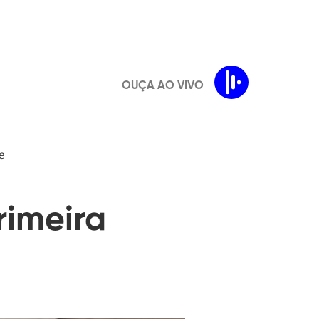
OUÇA AO VIVO
e
rimeira