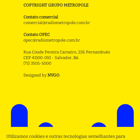
COPYRIGHT GRUPO METROPOLE
Contato comercial
comercial@radiometropole.com.br
Contato OPEC
opec@radiometropole.com.br
Rua Conde Pereira Carneiro, 226 Pernambués
CEP 41100-010 - Salvador, BA
(71) 3505-5000
Designed by
NVGO
.
Utilizamos cookies e outras tecnologias semelhantes para