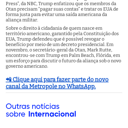
Press", da NBC, Trump enfatizou que os membros da
Otan precisam “pagar suas contas” e tratar os EUA de
forma justa para evitar uma saída americana da
aliança militar.
Sobre o direito à cidadania de quem nasce em
território americano, garantido pela Constituição dos
EUA, Trump defendeu que é possível revogar o
benefício por meio de um decreto presidencial. Em
novembro, o secretário-geral da Otan, Mark Rutte,
encontrou-se com Trump em Palm Beach, Flórida, em
um esforço para discutir o futuro da aliança sob o novo
governo americano.
📲 Clique aqui para fazer parte do novo
canal da Metropole no WhatsApp.
Outras
notícias
sobre
Internacional