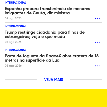
INTERNACIONAL
Espanha prepara transferência de menores
imigrantes de Ceuta, diz ministra
07 ago 2026
INTERNACIONAL
Trump restringe cidadania para filhos de
estrangeiros; veja o que muda
07 ago 2026
INTERNACIONAL
Parte de foguete da SpaceX abre cratera de 18
metros na superfície da Lua
06 ago 2026
VEJA MAIS