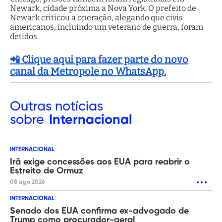
Newark, cidade próxima a Nova York. O prefeito de
Newark criticou a operação, alegando que civis
americanos, incluindo um veterano de guerra, foram
detidos.
📲 Clique aqui para fazer parte do novo
canal da Metropole no WhatsApp.
Outras
notícias
sobre
Internacional
INTERNACIONAL
Irã exige concessões aos EUA para reabrir o
Estreito de Ormuz
08 ago 2026
INTERNACIONAL
Senado dos EUA confirma ex-advogado de
Trump como procurador-geral