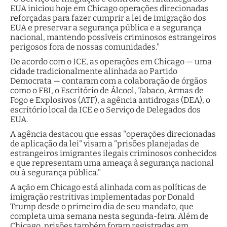
EUA iniciou hoje em Chicago operações direcionadas
reforçadas para fazer cumprir a lei de imigração dos
EUA e preservar a segurança pública e a segurança
nacional, mantendo possíveis criminosos estrangeiros
perigosos fora de nossas comunidades."
De acordo com o ICE, as operações em Chicago — uma
cidade tradicionalmente alinhada ao Partido
Democrata — contaram com a colaboração de órgãos
como o FBI, o Escritório de Álcool, Tabaco, Armas de
Fogo e Explosivos (ATF), a agência antidrogas (DEA), o
escritório local da ICE e o Serviço de Delegados dos
EUA.
A agência destacou que essas "operações direcionadas
de aplicação da lei" visam a "prisões planejadas de
estrangeiros imigrantes ilegais criminosos conhecidos
e que representam uma ameaça à segurança nacional
ou à segurança pública."
A ação em Chicago está alinhada com as políticas de
imigração restritivas implementadas por Donald
Trump desde o primeiro dia de seu mandato, que
completa uma semana nesta segunda-feira. Além de
Chicago, prisões também foram registradas em