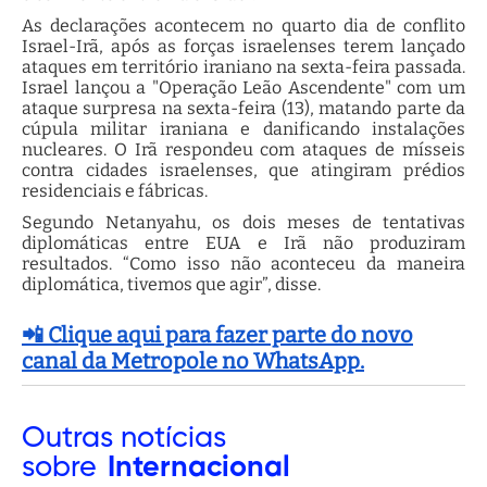
As declarações acontecem no quarto dia de conflito
Israel-Irã, após as forças israelenses terem lançado
ataques em território iraniano na sexta-feira passada.
Israel lançou a "Operação Leão Ascendente" com um
ataque surpresa na sexta-feira (13), matando parte da
cúpula militar iraniana e danificando instalações
nucleares. O Irã respondeu com ataques de mísseis
contra cidades israelenses, que atingiram prédios
residenciais e fábricas.
Segundo Netanyahu, os dois meses de tentativas
diplomáticas entre EUA e Irã não produziram
resultados. “Como isso não aconteceu da maneira
diplomática, tivemos que agir”, disse.
📲 Clique aqui para fazer parte do novo
canal da Metropole no WhatsApp.
Outras
notícias
sobre
Internacional