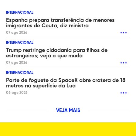
INTERNACIONAL
Espanha prepara transferência de menores
imigrantes de Ceuta, diz ministra
07 ago 2026
INTERNACIONAL
Trump restringe cidadania para filhos de
estrangeiros; veja o que muda
07 ago 2026
INTERNACIONAL
Parte de foguete da SpaceX abre cratera de 18
metros na superfície da Lua
06 ago 2026
VEJA MAIS