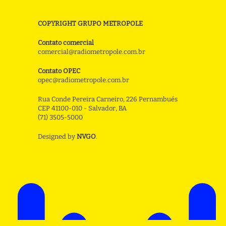
COPYRIGHT GRUPO METROPOLE
Contato comercial
comercial@radiometropole.com.br
Contato OPEC
opec@radiometropole.com.br
Rua Conde Pereira Carneiro, 226 Pernambués
CEP 41100-010 - Salvador, BA
(71) 3505-5000
Designed by
NVGO
.