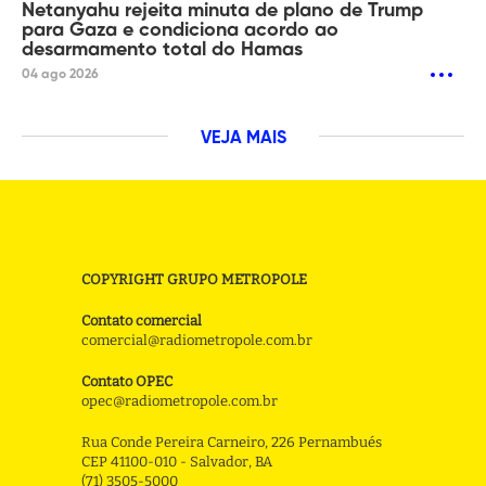
Netanyahu rejeita minuta de plano de Trump
para Gaza e condiciona acordo ao
desarmamento total do Hamas
04 ago 2026
VEJA MAIS
COPYRIGHT GRUPO METROPOLE
Contato comercial
comercial@radiometropole.com.br
Contato OPEC
opec@radiometropole.com.br
Rua Conde Pereira Carneiro, 226 Pernambués
CEP 41100-010 - Salvador, BA
(71) 3505-5000