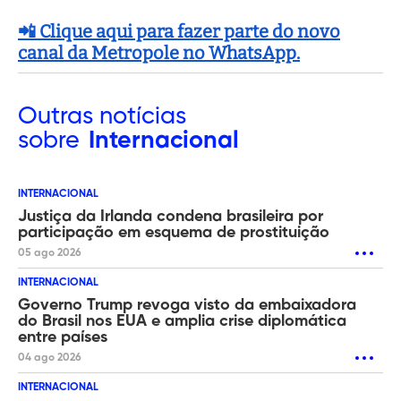
📲 Clique aqui para fazer parte do novo
canal da Metropole no WhatsApp.
Outras
notícias
sobre
Internacional
INTERNACIONAL
Justiça da Irlanda condena brasileira por
participação em esquema de prostituição
05 ago 2026
INTERNACIONAL
Governo Trump revoga visto da embaixadora
do Brasil nos EUA e amplia crise diplomática
entre países
04 ago 2026
INTERNACIONAL