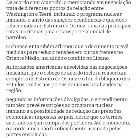
De acordo com Araghchi, o memorando em negociação
trata de diferentes pontos da relação entre
Washington e Teerã, incluindo o programa nuclear
iraniano, o alívio das sanções econômicas e questões
relacionadas ao Estreito de Ormuz, uma das principais
rotas marítimas para o transporte mundial de
petróleo.
O chanceler também afirmou que o documento prevê
medidas para reduzir tensões em outras frentes no
Oriente Médio, incluindo o conflito no Líbano.
Autoridades americanas envolvidas nas negociações
indicaram que o esboço do acordo inclui a reabertura
completa do Estreito de Ormuz e o fim do bloqueio dos
Estados Unidos aos portos iranianos localizados na
região.
Segundo as informações divulgadas, o entendimento
também prevê restrições ao programa nuclear
iraniano e a possibilidade de redução das pressões
econômicas impostas ao país, desde que os termos
acertados sejam cumpridos por Teerã. Até o momento,
o acordo ainda não foi oficialmente assinado pelas
partes envolvidas.